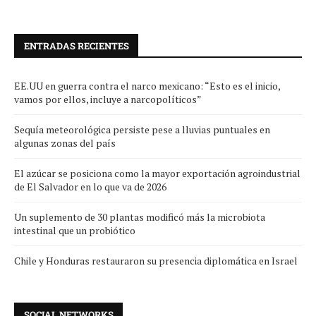
ENTRADAS RECIENTES
EE.UU en guerra contra el narco mexicano: “Esto es el inicio,
vamos por ellos, incluye a narcopolíticos”
Sequía meteorológica persiste pese a lluvias puntuales en
algunas zonas del país
El azúcar se posiciona como la mayor exportación agroindustrial
de El Salvador en lo que va de 2026
Un suplemento de 30 plantas modificó más la microbiota
intestinal que un probiótico
Chile y Honduras restauraron su presencia diplomática en Israel
SOCIAL NETWORKS