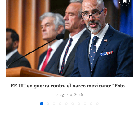
EE.UU en guerra contra el narco mexicano: “Esto...
5 agosto, 2026