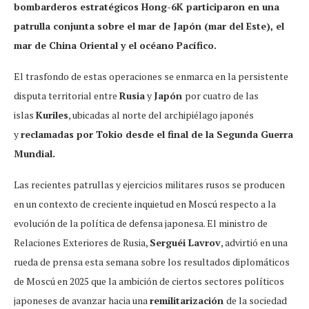
bombarderos estratégicos Hong-6K participaron en una
patrulla conjunta sobre el mar de Japón (mar del Este), el
mar de China Oriental y el océano Pacífico.
El trasfondo de estas operaciones se enmarca en la persistente
disputa territorial entre
Rusia
y
Japón
por cuatro de las
islas
Kuriles
, ubicadas al norte del archipiélago japonés
y
reclamadas por Tokio desde el final de la Segunda Guerra
Mundial.
Las recientes patrullas y ejercicios militares rusos se producen
en un contexto de creciente inquietud en Moscú respecto a la
evolución de la política de defensa japonesa. El ministro de
Relaciones Exteriores de Rusia,
Serguéi Lavrov
, advirtió en una
rueda de prensa esta semana sobre los resultados diplomáticos
de Moscú en 2025 que la ambición de ciertos sectores políticos
japoneses de avanzar hacia una
remilitarización
de la sociedad