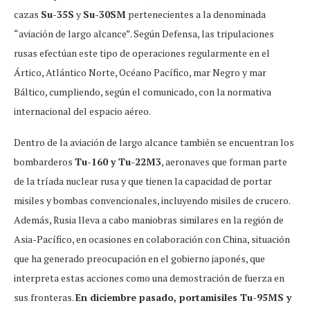
cazas
Su-35S
y
Su-30SM
pertenecientes a la denominada
“aviación de largo alcance”. Según Defensa, las tripulaciones
rusas efectúan este tipo de operaciones regularmente en el
Ártico, Atlántico Norte, Océano Pacífico, mar Negro y mar
Báltico, cumpliendo, según el comunicado, con la normativa
internacional del espacio aéreo.
Dentro de la aviación de largo alcance también se encuentran los
bombarderos
Tu-160 y Tu-22M3
, aeronaves que forman parte
de la tríada nuclear rusa y que tienen la capacidad de portar
misiles y bombas convencionales, incluyendo misiles de crucero.
Además, Rusia lleva a cabo maniobras similares en la región de
Asia-Pacífico, en ocasiones en colaboración con China, situación
que ha generado preocupación en el gobierno japonés, que
interpreta estas acciones como una demostración de fuerza en
sus fronteras.
En diciembre pasado, portamisiles Tu-95MS y