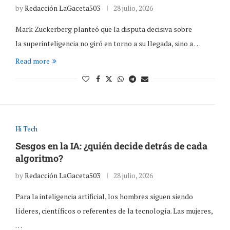
by
Redacción LaGaceta503
28 julio, 2026
Mark Zuckerberg planteó que la disputa decisiva sobre
la superinteligencia no giró en torno a su llegada, sino a …
Read more
Hi Tech
Sesgos en la IA: ¿quién decide detrás de cada
algoritmo?
by
Redacción LaGaceta503
28 julio, 2026
Para la inteligencia artificial, los hombres siguen siendo
líderes, científicos o referentes de la tecnología. Las mujeres,
…