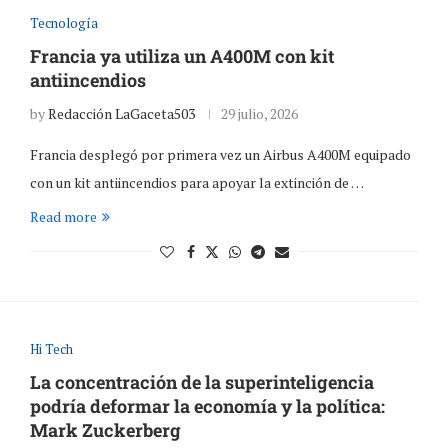
Tecnología
Francia ya utiliza un A400M con kit
antiincendios
by
Redacción LaGaceta503
29 julio, 2026
Francia desplegó por primera vez un Airbus A400M equipado
con un kit antiincendios para apoyar la extinción de …
Read more
Hi Tech
La concentración de la superinteligencia
podría deformar la economía y la política:
Mark Zuckerberg