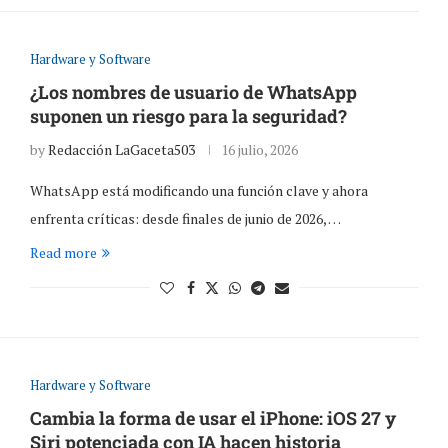
Hardware y Software
¿Los nombres de usuario de WhatsApp
suponen un riesgo para la seguridad?
by
Redacción LaGaceta503
16 julio, 2026
WhatsApp está modificando una función clave y ahora
enfrenta críticas: desde finales de junio de 2026, …
Read more
Hardware y Software
Cambia la forma de usar el iPhone: iOS 27 y
Siri potenciada con IA hacen historia