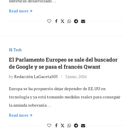
sintéticas desarrollado …
Read more
Hi Tech
El Parlamento Europeo se sale del buscador
de Google y se pasa el francés Qwant
by
Redacción LaGaceta503
3 junio, 2026
Europa se ha propuesto dejar depender de EE.UU en
tecnología y ya está tomando medidas reales para conseguir
la ansiada soberanía …
Read more