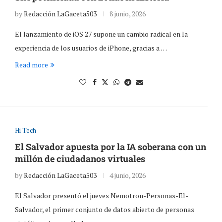
by
Redacción LaGaceta503
8 junio, 2026
El lanzamiento de iOS 27 supone un cambio radical en la
experiencia de los usuarios de iPhone, gracias a …
Read more
Hi Tech
El Salvador apuesta por la IA soberana con un
millón de ciudadanos virtuales
by
Redacción LaGaceta503
4 junio, 2026
El Salvador presentó el jueves Nemotron-Personas-El-
Salvador, el primer conjunto de datos abierto de personas