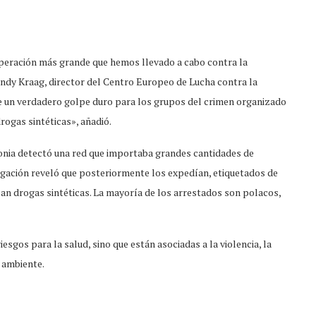
 operación más grande que hemos llevado a cabo contra la
Andy Kraag, director del Centro Europeo de Lucha contra la
e un verdadero golpe duro para los grupos del crimen organizado
drogas sintéticas», añadió.
onia detectó una red que importaba grandes cantidades de
tigación reveló que posteriormente los expedían, etiquetados de
n drogas sintéticas. La mayoría de los arrestados son polacos,
esgos para la salud, sino que están asociadas a la violencia, la
 ambiente.