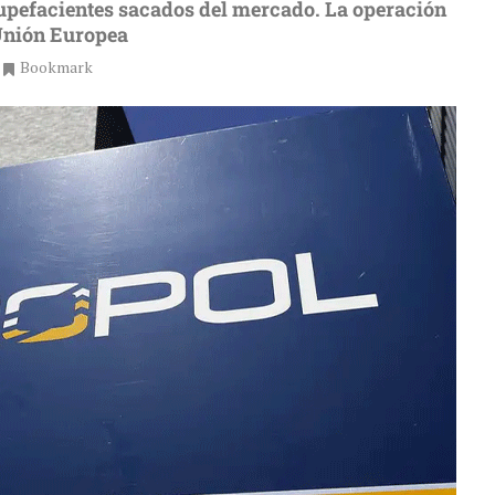
tupefacientes sacados del mercado. La operación
 Unión Europea
Bookmark