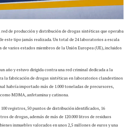
red de producción y distribución de drogas sintéticas que operaba
e este tipo jamás realizada. Un total de 24 laboratorios a escala
es de varios estados miembros de la Unión Europea (UE), incluidos
n año y estuvo dirigida contra una red criminal dedicada a la
a la fabricación de drogas sintéticas en laboratorios clandestinos
inal habría importado más de 1.000 toneladas de precursores,
as como MDMA, anfetamina y catinona.
100 registros, 50 puntos de distribución identificados, 16
itros de drogas, además de más de 120.000 litros de residuos
 bienes inmuebles valorados en unos 2,5 millones de euros y una