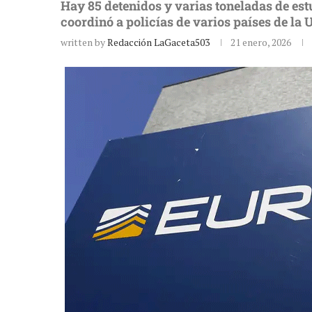
Hay 85 detenidos y varias toneladas de es
coordinó a policías de varios países de la
written by
Redacción LaGaceta503
21 enero, 2026