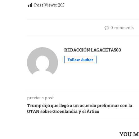
Post Views:
205
0 comments
REDACCIÓN LAGACETA503
Follow Author
previous post
Trump dijo que llegó a un acuerdo preliminar con la
OTAN sobre Groenlandia y el Ártico
YOU M