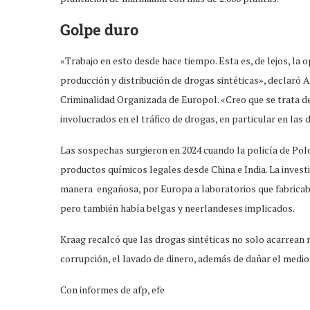
Golpe duro
«Trabajo en esto desde hace tiempo. Esta es, de lejos, la
producción y distribución de drogas sintéticas», declaró 
Criminalidad Organizada de Europol. «Creo que se trata d
involucrados en el tráfico de drogas, en particular en las 
Las sospechas surgieron en 2024 cuando la policía de Pol
productos químicos legales desde China e India. La inves
manera engañosa, por Europa a laboratorios que fabricaba
pero también había belgas y neerlandeses implicados.
Kraag recalcó que las drogas sintéticas no solo acarrean ri
corrupción, el lavado de dinero, además de dañar el medio
Con informes de afp, efe