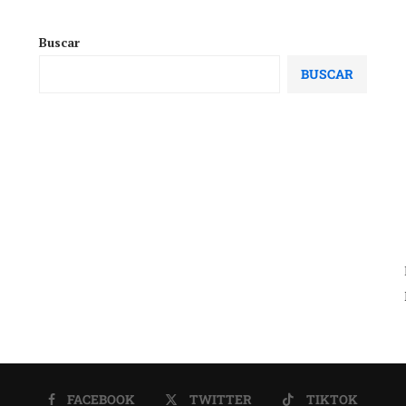
Buscar
BUSCAR
FACEBOOK
TWITTER
TIKTOK