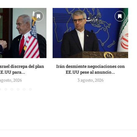
rael discrepa del plan
Irán desmiente negociaciones con
EE.UU para...
EE.UU pese al anuncio...
agosto, 2026
3 agosto, 2026