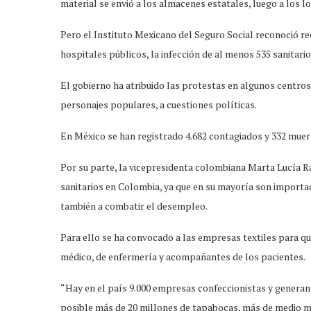
material se envió a los almacenes estatales, luego a los l
Pero el Instituto Mexicano del Seguro Social reconoció re
hospitales públicos, la infección de al menos 535 sanitario
El gobierno ha atribuido las protestas en algunos centros 
personajes populares, a cuestiones políticas.
En México se han registrado 4.682 contagiados y 332 muer
Por su parte, la vicepresidenta colombiana Marta Lucía 
sanitarios en Colombia, ya que en su mayoría son importad
también a combatir el desempleo.
Para ello se ha convocado a las empresas textiles para q
médico, de enfermería y acompañantes de los pacientes.
“Hay en el país 9.000 empresas confeccionistas y genera
posible más de 20 millones de tapabocas, más de medio mil