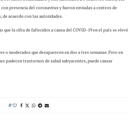
 con presencia del coronavirus y fueron enviadas a centros de
, de acuerdo con las autoridades.
 que la cifra de fallecidos a causa del COVID-19 en el país se elevó
eves o moderados que desaparecen en dos a tres semanas. Pero en
nes padecen trastornos de salud subyacentes, puede causar
0