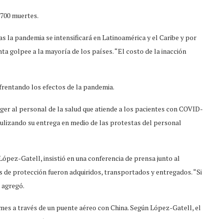
.700 muertes.
s la pandemia se intensificará en Latinoamérica y el Caribe y por
a golpee a la mayoría de los países. “El costo de la inacción
frentando los efectos de la pandemia.
er al personal de la salud que atiende a los pacientes con COVID-
aculizando su entrega en medio de las protestas del personal
ópez-Gatell, insistió en una conferencia de prensa junto al
de protección fueron adquiridos, transportados y entregados. “Si
 agregó.
es a través de un puente aéreo con China. Según López-Gatell, el