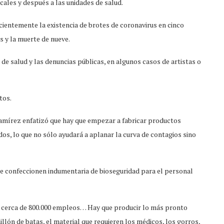
ocales y después a las unidades de salud.
cientemente la existencia de brotes de coronavirus en cinco
s y la muerte de nueve.
de salud y las denuncias públicas, en algunos casos de artistas o
tos.
Ramírez enfatizó que hay que empezar a fabricar productos
os, lo que no sólo ayudará a aplanar la curva de contagios sino
ue confeccionen indumentaria de bioseguridad para el personal
n cerca de 800.000 empleos… Hay que producir lo más pronto
lón de batas, el material que requieren los médicos, los gorros,