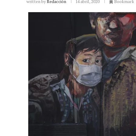
written by
Redacción
14 abril, 2020
Bookmark