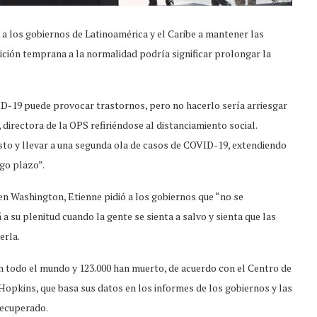
a los gobiernos de Latinoamérica y el Caribe a mantener las
sición temprana a la normalidad podría significar prolongar la
D-19 puede provocar trastornos, pero no hacerlo sería arriesgar
 directora de la OPS refiriéndose al distanciamiento social.
to y llevar a una segunda ola de casos de COVID-19, extendiendo
rgo plazo”.
en Washington, Etienne pidió a los gobiernos que “no se
 su plenitud cuando la gente se sienta a salvo y sienta que las
erla.
 todo el mundo y 123.000 han muerto, de acuerdo con el Centro de
 Hopkins, que basa sus datos en los informes de los gobiernos y las
recuperado.