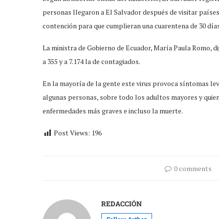
personas llegaron a El Salvador después de visitar países
contención para que cumplieran una cuarentena de 30 días
La ministra de Gobierno de Ecuador, María Paula Romo, dijo
a 355 y a 7.174 la de contagiados.
En la mayoría de la gente este virus provoca síntomas l
algunas personas, sobre todo los adultos mayores y quie
enfermedades más graves e incluso la muerte.
Post Views:
196
0 comments
REDACCIÓN