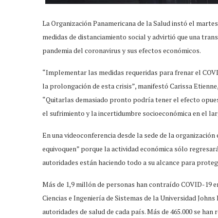
La Organización Panamericana de la Salud instó el martes 
medidas de distanciamiento social y advirtió que una tran
pandemia del coronavirus y sus efectos económicos.
“Implementar las medidas requeridas para frenar el COVI
la prolongación de esta crisis”, manifestó Carissa Etienne,
“Quitarlas demasiado pronto podría tener el efecto opues
el sufrimiento y la incertidumbre socioeconómica en el la
En una videoconferencia desde la sede de la organización 
equivoquen” porque la actividad económica sólo regresará a
autoridades están haciendo todo a su alcance para proteg
Más de 1,9 millón de personas han contraído COVID-19 en
Ciencias e Ingeniería de Sistemas de la Universidad Johns
autoridades de salud de cada país. Más de 465.000 se han 