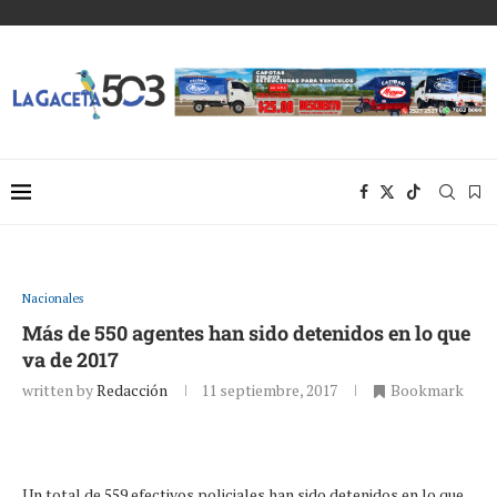
Nacionales
Más de 550 agentes han sido detenidos en lo que
va de 2017
written by
Redacción
11 septiembre, 2017
Bookmark
Un total de 559 efectivos policiales han sido detenidos en lo que