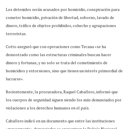
Los detenidos serán acusados por homicidio, conspiración para
cometer homicidio, privación de libertad, soborno, lavado de
dinero, tráfico de objetos prohibidos, cohecho y agrupaciones
terroristas.
Cotto aseguró que con operaciones como Tecana «se ha
demostrado como las estructuras criminales buscan hacer
dinero y fortunas, y no solo se trata del cometimiento de
homicidios y extorsiones, sino que tienen un interés primordial de
lucrarse».
Recientemente, la procuradora, Raquel Caballero, informó que
los cuerpos de seguridad siguen siendo los más denunciados por
violaciones a los derechos humanos en el país.
Caballero indicó en un documento que entre las instituciones
«mayormente» denunciadas se encuentran la Policía Nacional