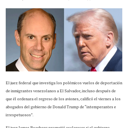
El juez federal que investiga los polémicos vuelos de deportación
de inmigrantes venezolanos a El Salvador, incluso después de
que él ordenara el regreso de los aviones, calificó el viernes a los
abogados del gobierno de Donald Trump de “intemperantes e
irrespetuosos”.
El juez James Boasberg prometió esclarecer si el gobierno