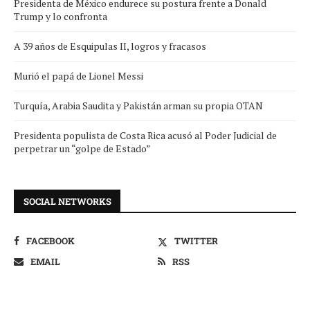
Presidenta de México endurece su postura frente a Donald
Trump y lo confronta
A 39 años de Esquipulas II, logros y fracasos
Murió el papá de Lionel Messi
Turquía, Arabia Saudita y Pakistán arman su propia OTAN
Presidenta populista de Costa Rica acusó al Poder Judicial de
perpetrar un “golpe de Estado”
SOCIAL NETWORKS
FACEBOOK
TWITTER
EMAIL
RSS