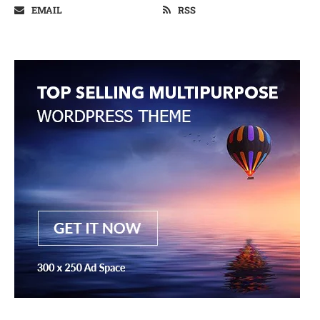
EMAIL
RSS