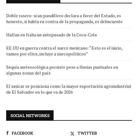
Doble rasero: si un pandillero declara a favor del Estado, es
honesto, si habla en contra de la propaganda, es delincuente
Hallan en Italia un antepasado de la Coca-Cola
EE.UU en guerra contra el narco mexicano: “Esto es el inicio,
vamos por ellos, incluye a narcopolíticos”
Sequía meteorológica persiste pese a lluvias puntuales en
algunas zonas del país
El azúcar se posiciona como la mayor exportación agroindustrial
de El Salvador en lo que va de 2026
SOCIAL NETWORKS
FACEBOOK
TWITTER