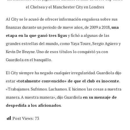
el Chelsea y el Manchester City en Londres
Al City se le acusó de ofrecer información engañosa sobre sus
finanzas durante un periodo de nueve años, de 2009 a 2018,
una
etapa en la que ganó tres ligas
y fichó a algunas de las
grandes estrellas del mundo, como Yaya Toure, Sergio Agüero y
Kevin De Bruyne. Uno de esos títulos lo conquistó ya con
Guardiola en el banquillo.
El City siempre ha negado cualquier irregularidad. Guardiola dijo
estar
«totalmente convencido» de que el club es inocente
.
«Trabajamos. Sufrimos. Luchamos. E hicimos las cosas a nuestra
manera. A nuestra manera», dijo Guardiola
en su mensaje de
despedida a los aficionados
.
Post Views:
73