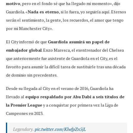
motivo
, pero en el fondo sé que ha llegado mi momento», dijo
Guardiola. «
Nada es eterno
, si lo fuera, yo seguiría aquí. Eternos
serán el sentimiento, la gente, los recuerdos, el amor que tengo
por mi Manchester City».
El City informó de que
Guardiola asumirá un papel de
embajador global
. Enzo Maresca, el exentrenador del Chelsea
que anteriormente fue asistente de Guardiola en el City, es el
favorito para asumir la difícil tarea de sustituirle tras una década
de dominio sin precedentes.
Desde su llegada al City en el verano de 2016, Guardiola ha
llevado al
equipo respaldado por Abu Dabi a seis títulos de
la Premier League
y a conquistar por primera vez la Liga de
Campeones en 2023.
Legendary.
pic.twitter.com/KlwfpZn5jL