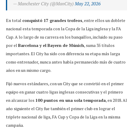
— Manchester City (@ManCity)
May 22, 2026
En total
conquistó 17 grandes trofeos
, entre ellos un doblete
nacional esta temporada con la Copa de la Liga inglesa y la FA
Cup. A lo largo de su carrera en los banquillos, incluido su paso
por el
Barcelona y el Bayern de Múnich
, suma 35 títulos
importantes. El City ha sido con diferencia su etapa más larga
como entrenador, nunca antes había permanecido más de cuatro
años en un mismo cargo.
Fijó nuevos estándares, con un City que se convirtió en el primer
equipo en ganar cuatro ligas inglesas consecutivas y el primero
en alcanzar los
100 puntos en una sola temporada
, en 2018. Al
año siguiente el City fue también el primer club en lograr el
triplete nacional de liga, FA Cup y Copa de la Liga en la misma
campaña.