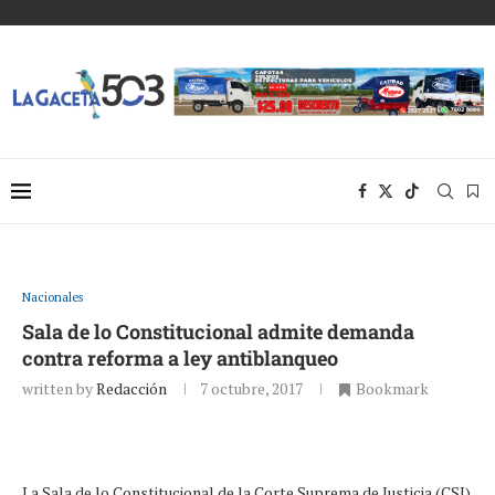
Nacionales
Sala de lo Constitucional admite demanda
contra reforma a ley antiblanqueo
written by
Redacción
7 octubre, 2017
Bookmark
La Sala de lo Constitucional de la Corte Suprema de Justicia (CSJ)