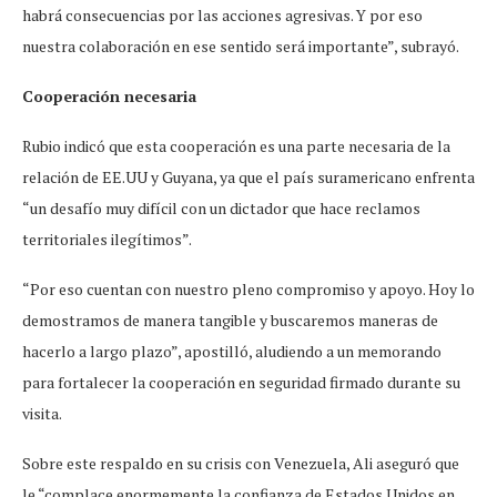
habrá consecuencias por las acciones agresivas. Y por eso
nuestra colaboración en ese sentido será importante”, subrayó.
Cooperación necesaria
Rubio indicó que esta cooperación es una parte necesaria de la
relación de EE.UU y Guyana, ya que el país suramericano enfrenta
“un desafío muy difícil con un dictador que hace reclamos
territoriales ilegítimos”.
“Por eso cuentan con nuestro pleno compromiso y apoyo. Hoy lo
demostramos de manera tangible y buscaremos maneras de
hacerlo a largo plazo”, apostilló, aludiendo a un memorando
para fortalecer la cooperación en seguridad firmado durante su
visita.
Sobre este respaldo en su crisis con Venezuela, Ali aseguró que
le “complace enormemente la confianza de Estados Unidos en