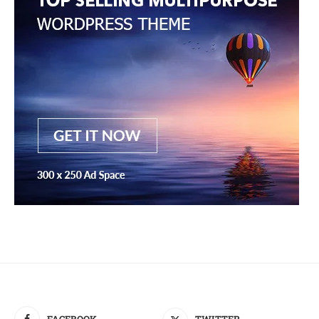
FACEBOOK
TWITTER