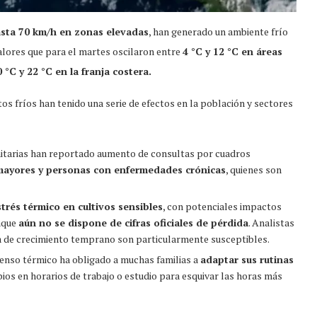
asta 70 km/h en zonas elevadas
, han generado un ambiente frío
valores que para el martes oscilaron entre
4 °C y 12 °C en áreas
 °C y 22 °C en la franja costera.
os fríos han tenido una serie de efectos en la población y sectores
itarias han reportado aumento de consultas por cuadros
mayores y personas con enfermedades crónicas
, quienes son
strés térmico en cultivos sensibles
, con potenciales impactos
unque
aún no se dispone de cifras oficiales de pérdida
. Analistas
pa de crecimiento temprano son particularmente susceptibles.
enso térmico ha obligado a muchas familias a
adaptar sus rutinas
ios en horarios de trabajo o estudio para esquivar las horas más