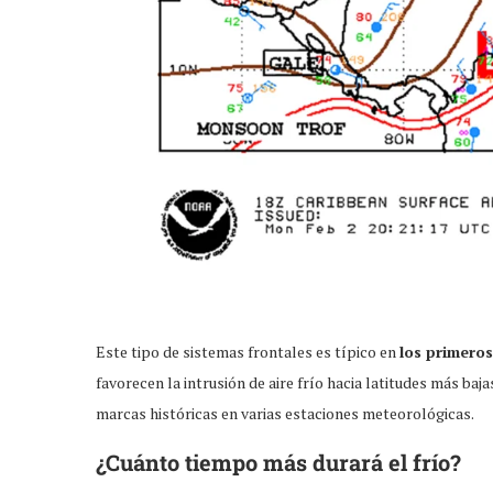
Este tipo de sistemas frontales es típico en
los primero
favorecen la intrusión de aire frío hacia latitudes más ba
marcas históricas en varias estaciones meteorológicas.
¿Cuánto tiempo más durará el frío?