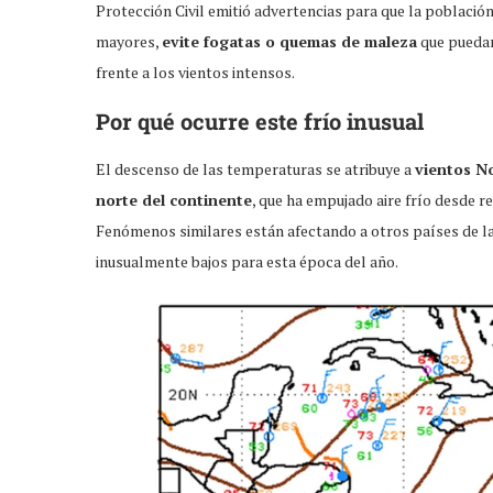
Protección Civil emitió advertencias para que la població
mayores,
evite fogatas o quemas de maleza
que puedan 
frente a los vientos intensos.
Por qué ocurre este frío inusual
El descenso de las temperaturas se atribuye a
vientos No
norte del continente
, que ha empujado aire frío desde 
Fenómenos similares están afectando a otros países de l
inusualmente bajos para esta época del año.