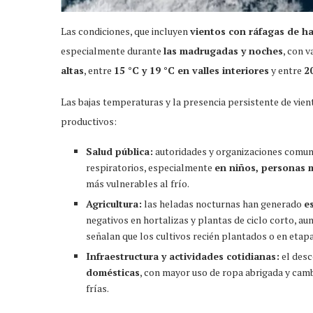
Las condiciones, que incluyen
vientos con ráfagas de h
especialmente durante
las madrugadas y noches
, con 
altas
, entre
15 °C y 19 °C en valles interiores
y entre
20
Las bajas temperaturas y la presencia persistente de vient
productivos:
Salud pública:
autoridades y organizaciones comun
respiratorios, especialmente
en niños, personas 
más vulnerables al frío.
Agricultura:
las heladas nocturnas han generado
e
negativos en hortalizas y plantas de ciclo corto, a
señalan que los cultivos recién plantados o en eta
Infraestructura y actividades cotidianas:
el desc
domésticas
, con mayor uso de ropa abrigada y camb
frías.