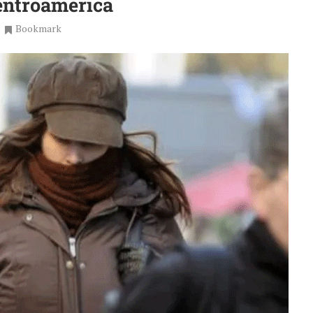
Centroamérica
Bookmark