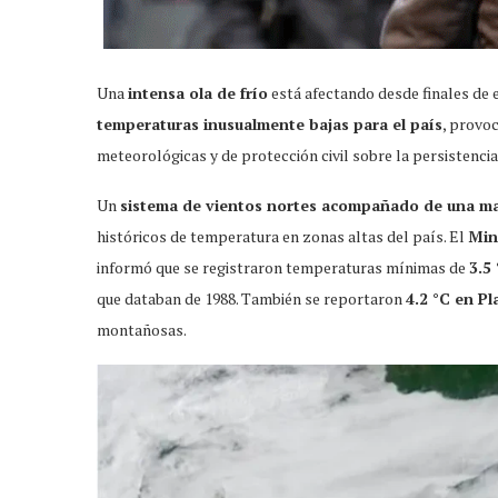
Una
intensa ola de frío
está afectando desde finales de e
temperaturas inusualmente bajas para el país
, provo
meteorológicas y de protección civil sobre la persistencia
Un
sistema de vientos nortes acompañado de una mas
históricos de temperatura en zonas altas del país. El
Min
informó que se registraron temperaturas mínimas de
3.5
que databan de 1988. También se reportaron
4.2 °C en P
montañosas.