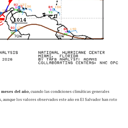
s meses del año
, cuando las condiciones climáticas generales
jas, aunque los valores observados este año en El Salvador han roto