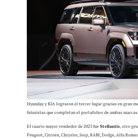
Hyunday y KIA lograron el tercer lugar gracias en gran m
futuristas que completan el portafolios de ambas marcas
El cuarto mayor vendedor de 2023 fue
Stellantis
, otro gr
Peugeot, Citroën, Chrysler, Jeep, RAM, Dodge, Alfa Romeo,