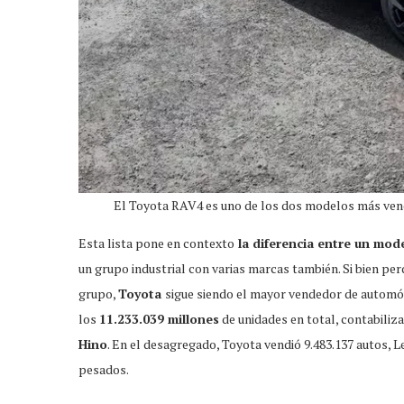
El Toyota RAV4 es uno de los dos modelos más vend
Esta lista pone en contexto
la diferencia entre un mod
un grupo industrial con varias marcas también. Si bien pe
grupo,
Toyota
sigue siendo el mayor vendedor de automó
los
11.233.039 millones
de unidades en total, contabiliz
Hino
. En el desagregado, Toyota vendió 9.483.137 autos, L
pesados.