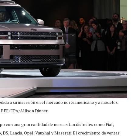
edida a su insersión en el mercado norteamericano y a modelos
. EFE/EPA/Allison Dinner
upo con una gran cantidad de marcas tan disímiles como Fiat,
 DS, Lancia, Opel, Vauxhal y Maserati. El crecimiento de ventas