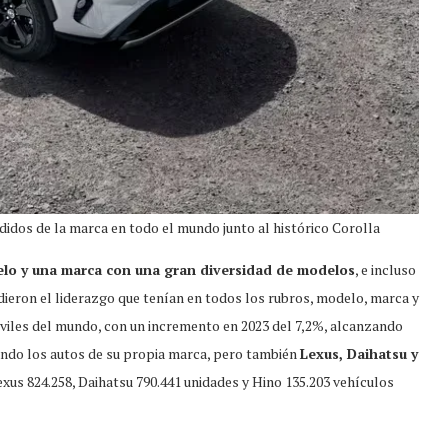
idos de la marca en todo el mundo junto al histórico Corolla
elo y una marca con una gran diversidad de modelos
, e incluso
rdieron el liderazgo que tenían en todos los rubros, modelo, marca y
viles del mundo, con un incremento en 2023 del 7,2%, alcanzando
ando los autos de su propia marca, pero también
Lexus, Daihatsu y
exus 824.258, Daihatsu 790.441 unidades y Hino 135.203 vehículos