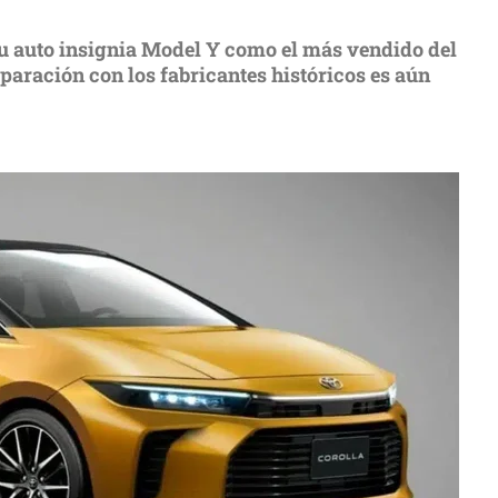
u auto insignia Model Y como el más vendido del
aración con los fabricantes históricos es aún