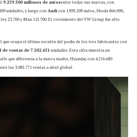
ió
9.239.500 millones de autos
entre todas sus marcas, con
00 unidades, y luego con
Audi
con 1.895.200 autos, Skoda 866.000,
ley 23.700 y Man 115.700. El crecimiento del VW Group fue alto
l que ocupa el último escalón del podio de los tres fabricantes con
l de ventas de 7.302.451
unidades. Esta cifra muestra un
lle que diferencia a la marca madre, Hyundai, con 4.216.680
anzó las 3.085.771 ventas a nivel global.