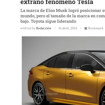
extraño fenómeno Tesla
La marca de Elon Musk logró posicionar s
mundo, pero el tamaño de la marca en comp
bajo. Toyota sigue liderando
written by
Redacción
16 abril, 2024
Bookmark