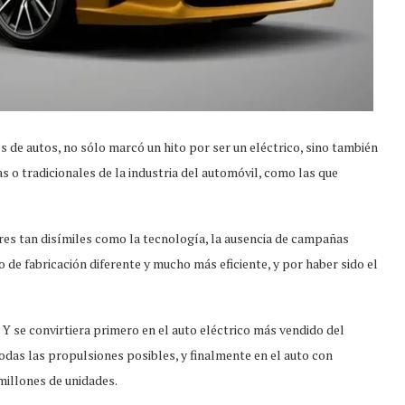
s de autos, no sólo marcó un hito por ser un eléctrico, sino también
s o tradicionales de la industria del automóvil, como las que
gares tan disímiles como la tecnología, la ausencia de campañas
 de fabricación diferente y mucho más eficiente, y por haber sido el
Y se convirtiera primero en el auto eléctrico más vendido del
das las propulsiones posibles, y finalmente en el auto con
illones de unidades.