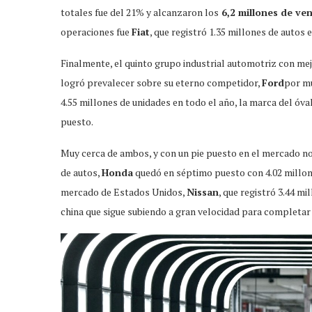
totales fue del 21% y alcanzaron los
6,2 millones de ve
operaciones fue
Fiat
, que registró 1.35 millones de autos 
Finalmente, el quinto grupo industrial automotriz con me
logró prevalecer sobre su eterno competidor,
Ford
por mu
4.55 millones de unidades en todo el año, la marca del óv
puesto.
Muy cerca de ambos, y con un pie puesto en el mercado no
de autos,
Honda
quedó en séptimo puesto con 4.02 millone
mercado de Estados Unidos,
Nissan
, que registró 3.44 m
china que sigue subiendo a gran velocidad para completar