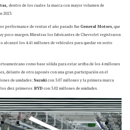
ntas,
dentro de los cuales
la marca con mayor volumen de
en 2023.
jor performance de ventas el año pasado fue
General Motors
, que
y poco margen. Mientras los fabricantes de Chevrolet registraron
alo alcanzó los 4.41 millones de vehículos para quedar en sexto
rteamericano como base sólida para estar arriba de los 4 millones
s, delante de otro japonés con una gran participación en el
illones de unidades;
Suzuki
con 3.07 millones y la primera marca
 los diez primeros:
BYD
con 3.02 millones de unidades.