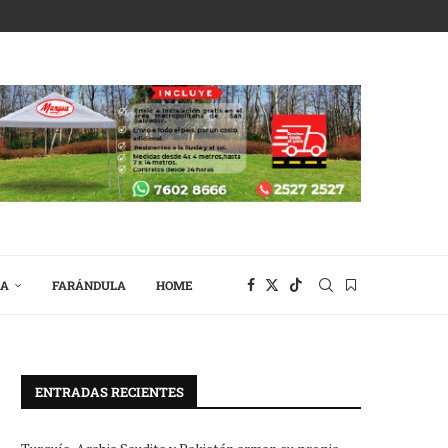
RA
FARÁNDULA
HOME
ENTRADAS RECIENTES