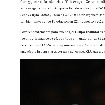
Otro gigante de la industria, el
Volkswagen Group
, vend
Volkswagen como el principal activo de ventas con 4.866.8
Seat y Cupra 520.000,
Porsche
320.200, Lamborghini y Bent
también, mayor al de Toyota, con un 12% respecto a 2022.
Sorprendentemente para muchos, el
Grupo Hyundai
es e
mejor performance de 2023 en todo el mundo, con un
tota
crecimiento del 6,9% en comparación con 2022, con un deta
unidades, y la otra marca coreana del grupo,
KIA
, que alc