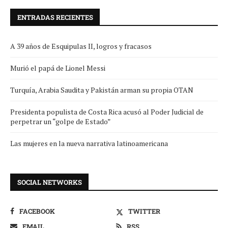
ENTRADAS RECIENTES
A 39 años de Esquipulas II, logros y fracasos
Murió el papá de Lionel Messi
Turquía, Arabia Saudita y Pakistán arman su propia OTAN
Presidenta populista de Costa Rica acusó al Poder Judicial de
perpetrar un “golpe de Estado”
Las mujeres en la nueva narrativa latinoamericana
SOCIAL NETWORKS
FACEBOOK
TWITTER
EMAIL
RSS