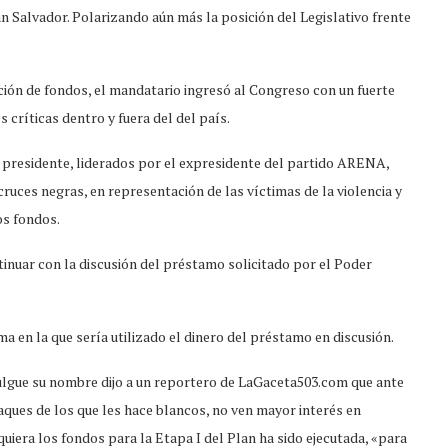
an Salvador. Polarizando aún más la posición del Legislativo frente
ación de fondos, el mandatario ingresó al Congreso con un fuerte
s críticas dentro y fuera del del país.
 presidente, liderados por el expresidente del partido ARENA,
ruces negras, en representación de las víctimas de la violencia y
os fondos.
tinuar con la discusión del préstamo solicitado por el Poder
a en la que sería utilizado el dinero del préstamo en discusión.
vulgue su nombre dijo a un reportero de LaGaceta503.com que ante
aques de los que les hace blancos, no ven mayor interés en
uiera los fondos para la Etapa I del Plan ha sido ejecutada, «para