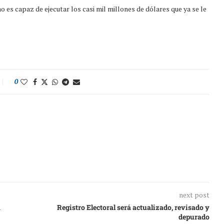
no es capaz de ejecutar los casi mil millones de dólares que ya se le
0
next post
a
Registro Electoral será actualizado, revisado y
depurado