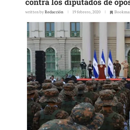
contra los diputados de opo
written by
Redacción
19 febrero, 2020
Bookma