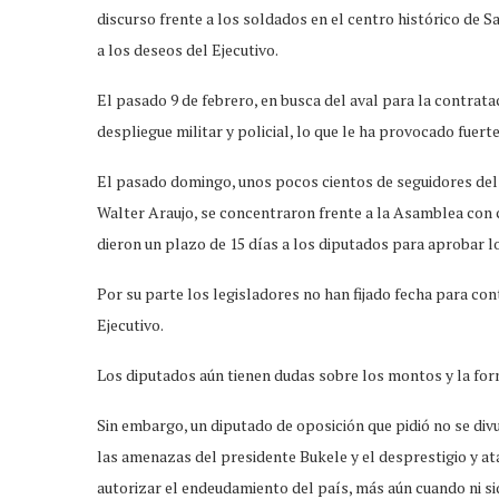
discurso frente a los soldados en el centro histórico de S
a los deseos del Ejecutivo.
El pasado 9 de febrero, en busca del aval para la contrat
despliegue militar y policial, lo que le ha provocado fuerte
El pasado domingo, unos pocos cientos de seguidores del
Walter Araujo, se concentraron frente a la Asamblea con c
dieron un plazo de 15 días a los diputados para aprobar l
Por su parte los legisladores no han fijado fecha para con
Ejecutivo.
Los diputados aún tienen dudas sobre los montos y la form
Sin embargo, un diputado de oposición que pidió no se di
las amenazas del presidente Bukele y el desprestigio y at
autorizar el endeudamiento del país, más aún cuando ni siq