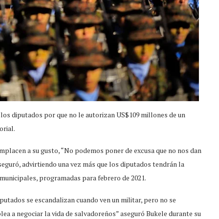
los diputados por que no le autorizan US$109 millones de un
orial.
complacen a su gusto, “No podemos poner de excusa que no nos dan
aseguró, advirtiendo una vez más que los diputados tendrán la
y municipales, programadas para febrero de 2021.
putados se escandalizan cuando ven un militar, pero no se
ea a negociar la vida de salvadoreños” aseguró Bukele durante su