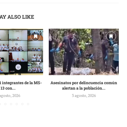
AY ALSO LIKE
 integrantes de la MS-
Asesinatos por delincuencia común
13 con...
alertan a la población...
agosto, 2026
3 agosto, 2026