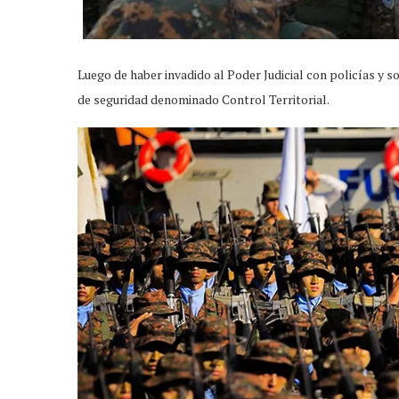
Luego de haber invadido al Poder Judicial con policías y s
de seguridad denominado Control Territorial.