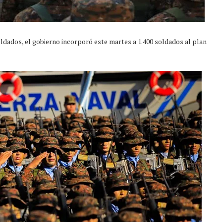
oldados, el gobierno incorporó este martes a 1.400 soldados al plan