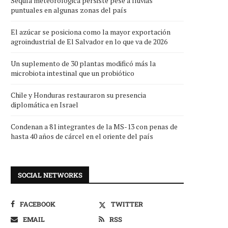
Sequía meteorológica persiste pese a lluvias
puntuales en algunas zonas del país
El azúcar se posiciona como la mayor exportación
agroindustrial de El Salvador en lo que va de 2026
Un suplemento de 30 plantas modificó más la
microbiota intestinal que un probiótico
Chile y Honduras restauraron su presencia
diplomática en Israel
Condenan a 81 integrantes de la MS-13 con penas de
hasta 40 años de cárcel en el oriente del país
SOCIAL NETWORKS
FACEBOOK
TWITTER
EMAIL
RSS