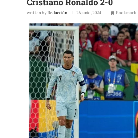
Cristiano Ronaldo 2-0
written by
Redacción
26 junio, 2024
Bookmark