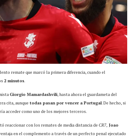
olento remate que marcó la primera diferencia, cuando el
los
2 minutos
.
anista
Giorgio Mamardashvili
, hasta ahora el guardameta del
ra cita, aunque
todas pasan por vencer a Portugal
. De hecho, si
odría acceder como uno de los mejores terceros.
tó reaccionar con los remates de media distancia de
CR7
,
Joao
ventaja en el complemento a través de un perfecto penal ejecutado