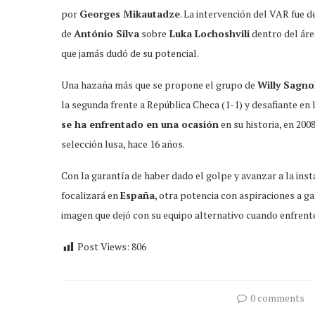
por
Georges Mikautadze
. La intervención del VAR fue 
de
António Silva
sobre
Luka Lochoshvili
dentro del áre
que jamás dudó de su potencial.
Una hazaña más que se propone el grupo de
Willy Sagno
la segunda frente a República Checa (1-1) y desafiante en 
se ha enfrentado en una ocasión
en su historia, en 200
selección lusa, hace 16 años.
Con la garantía de haber dado el golpe y avanzar a la inst
focalizará en
España
, otra potencia con aspiraciones a ga
imagen que dejó con su equipo alternativo cuando enfrente 
Post Views:
806
0 comments