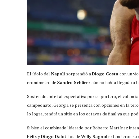
El ídolo del
Napoli
sorprendió a
Diogo Costa
con un vi
cronómetro de
Sandro Schärer
aún no había llegado a 
Sostenido ante tal expectativa por su portero, el valenci
campeonato, Georgia se presenta con opciones en la terce
lo logra, tendrá un sitio en los octavos de final ya que p
Si bien el combinado liderado por Roberto Martínez inten
Félix
y
Diogo Dalot
, los de
Willy Sagnol
extendieron su 