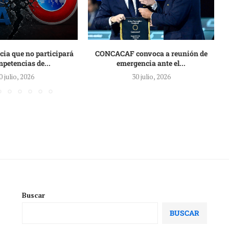
ia que no participará
CONCACAF convoca a reunión de
petencias de...
emergencia ante el...
0 julio, 2026
30 julio, 2026
Buscar
BUSCAR