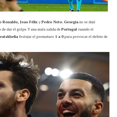
o Ronaldo, Joao Félix
y
Pedro Neto
;
Georgia
no se dejó
 de dar el golpe. Y una mala salida de
Portugal
cuando el
ratskhelia
festejar el prematuro
1 a 0
para provocar el delirio de