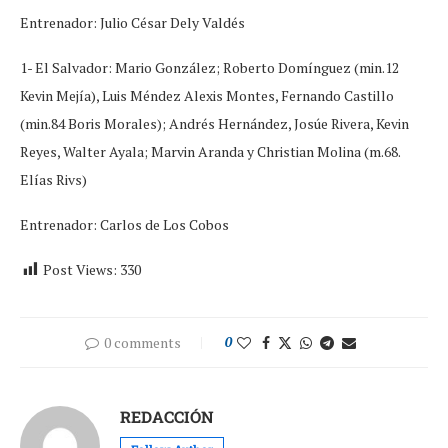
Entrenador: Julio César Dely Valdés
1- El Salvador: Mario González; Roberto Domínguez (min.12
Kevin Mejía), Luis Méndez Alexis Montes, Fernando Castillo
(min.84 Boris Morales); Andrés Hernández, Josúe Rivera, Kevin
Reyes, Walter Ayala; Marvin Aranda y Christian Molina (m.68.
Elías Rivs)
Entrenador: Carlos de Los Cobos
Post Views:
330
0 comments
0
REDACCIÓN