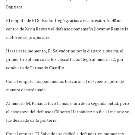
Baptista.
El empate de El Salvador llegó gracias a esa presión. Al 48 un
centro de Kevin Reyes y el defensor panameño Jiovanny Ramos la
metió en su propio arco.
Hasta este momento, El Salvador no tenía disparo a puerta, el
primer tiro al marco de los cuscatlecos llegó al minuto 52, por
conducto de Fernando Castillo.
Con el empate, los panameños buscaron el descuento, pero de
manera desordenada.
Al minuto 64, Panamá tuvo la más clara de la segunda mitad, pero
el cabezazo del defensor Gilberto Hernández no fue el mejor y se
fue desviado de la portería.
Con el empate, El Salvador se dedicó a defender, en momentos