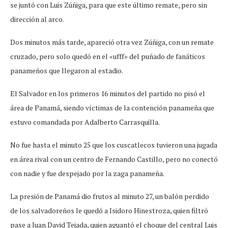
se juntó con Luis Zúñiga, para que este último remate, pero sin
dirección al arco.
Dos minutos más tarde, apareció otra vez Zúñiga, con un remate
cruzado, pero solo quedó en el «ufff» del puñado de fanáticos
panameños que llegaron al estadio.
El Salvador en los primeros 16 minutos del partido no pisó el
área de Panamá, siendo víctimas de la contención panameña que
estuvo comandada por Adalberto Carrasquilla.
No fue hasta el minuto 25 que los cuscatlecos tuvieron una jugada
en área rival con un centro de Fernando Castillo, pero no conectó
con nadie y fue despejado por la zaga panameña.
La presión de Panamá dio frutos al minuto 27, un balón perdido
de los salvadoreños le quedó a Isidoro Hinestroza, quien filtró
pase a Juan David Tejada, quien aguantó el choque del central Luis