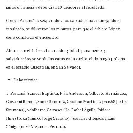
juntaron líneas y defendían 10 jugadores el resultado.
Con un Panamá desesperado y los salvadoreños manejando el
resultado, se diluyeron los minutos, para que el árbitro López
diera concluido el encuentro.
Ahora, con el 1-1 en el marcador global, panameños y
salvadoreños se verán las caras en la vuelta, el domingo próximo
en el estadio Cuscatlán, en San Salvador.
Ficha técnica:
1- Panamá: Samuel Baptista, Iván Anderson, Gilberto Hernández,
Giovanni Ramos, Samir Ramírez, Crisitian Martínez (min.58 Justin
Simmons), Adalberto Carrasquilla, Rafael Águila, Isidoro
Hinestroza (min.66 Jorge Serrano); Juan David Tejada y Luis
Zúñiga (m.70 Alejandro Ferrara).