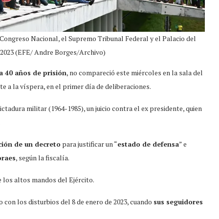
 Congreso Nacional, el Supremo Tribunal Federal y el Palacio del
e 2023 (EFE/ Andre Borges/Archivo)
a 40 años de prisión
, no compareció este miércoles en la sala del
 a la víspera, en el primer día de deliberaciones.
tadura militar (1964-1985), un juicio contra el ex presidente, quien
.
ción de un decreto
para justificar un “
estado de defensa
” e
oraes
, según la fiscalía.
los altos mandos del Ejército.
 con los disturbios del 8 de enero de 2023, cuando
sus seguidores