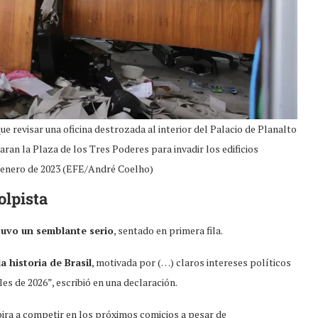
 revisar una oficina destrozada al interior del Palacio de Planalto
ran la Plaza de los Tres Poderes para invadir los edificios
 enero de 2023 (EFE/André Coelho)
olpista
uvo un semblante serio
, sentado en primera fila.
a historia de Brasil
, motivada por (…) claros intereses políticos
es de 2026”, escribió en una declaración.
spira a competir en los próximos comicios a pesar de