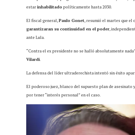
estar
inhabilitado
políticamente hasta 2030.
El fiscal general,
Paulo Gonet
, resumió el martes que el 
garantizaran su continuidad en el poder
, independien
ante Lula.
“Contra el ex presidente no se halló absolutamente nada”
Vilardi
.
La defensa del líder ultraderechista intentó sin éxito apar
El poderoso juez, blanco del supuesto plan de asesinato y 
por tener “interés personal” en el caso.