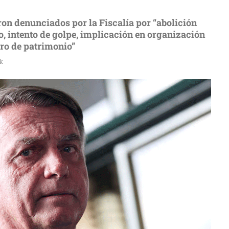
ron denunciados por la Fiscalía por “abolición
, intento de golpe, implicación en organización
oro de patrimonio”
k