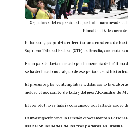
Seguidores del ex presidente Jair Bolsonaro invaden el
Planalto el 8 de enero d
Bolsonaro, que
podría enfrentar una condena de hast
Supremo Tribunal Federal (STF) en Brasilia, contrariamente
En un país todavía marcado por la memoria de la última dic
se ha declarado nostálgico de ese periodo, será
histórico
El presunto plan contemplaba medidas como la
elabora
incluso el
asesinato de Lula
y del juez
Alexandre de M
El complot no se habría consumado por falta de apoyo de 
La investigación vincula también directamente a Bolsonaro
asaltaron las sedes de los tres poderes en Brasilia
.