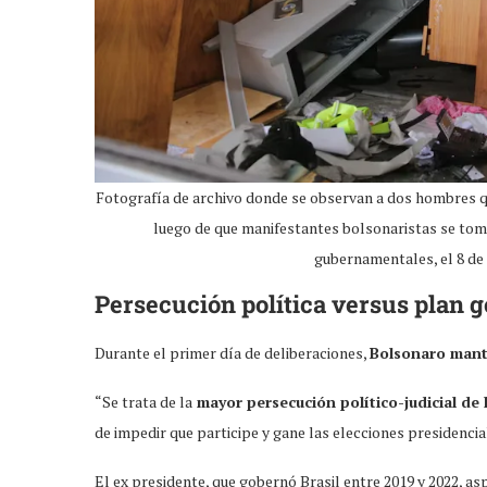
Fotografía de archivo donde se observan a dos hombres que
luego de que manifestantes bolsonaristas se toma
gubernamentales, el 8 de
Persecución política versus plan g
Durante el primer día de deliberaciones,
Bolsonaro mant
“Se trata de la
mayor persecución político-judicial de l
de impedir que participe y gane las elecciones presidencial
El ex presidente, que gobernó Brasil entre 2019 y 2022, a