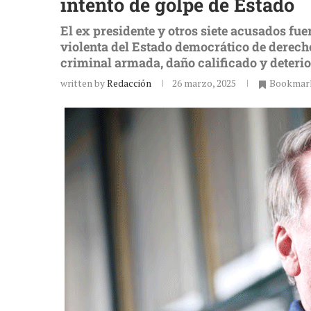
intento de golpe de Estado
El ex presidente y otros siete acusados fue
violenta del Estado democrático de derecho
criminal armada, daño calificado y deteri
written by
Redacción
26 marzo, 2025
Bookmar