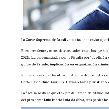
La
Corte Suprema de Brasil
votó a favor de enviar a
juic
El ex presidente y otros siete acusados, entre los que hay
2022), fueron denunciados por la Fiscalía por “
abolición 
golpe de Estado, implicación en organización crimin
El primero en votar fue el juez instructor del caso,
Alexa
Corte
Flávio Dino
,
Luiz Fux
,
Carmen Lúcia
y
Cristiano 
La fiscalía sostiene que el ex jefe de Estado, de 70 años, l
del presidente
Luiz Inácio Lula da Silva
, tras perder las