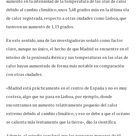
aumento en la intensidad de la temperatura de las olas de calor
debido al cambio climático, unos 3,68 grados más en la última ola
de calor registrada, respecto a otras ciudades como Lisboa, que
tuvieron un aumento de 1,13 grados.
En este sentido, una de las investigadoras señaló como factor
clave, aunque no único, el hecho de que Madrid se encuentre en el
interior de la península ibérica y sus temperaturas en las olas de
calor hayan aumentado de forma más notable en comparación
con otras ciudades.
«Madrid está prácticamente en el centro de España y no es muy
costera, algo que no pasa en Lisboa, por ejemplo, donde
encontramos un aumento relativamente pequeño del calor
extremo debido al cambio climático, y eso se debe a que el océano
se calienta más lentamente que la tierra», dijo la científica.
Además, el estudio concluyó que las personas mayores de 65