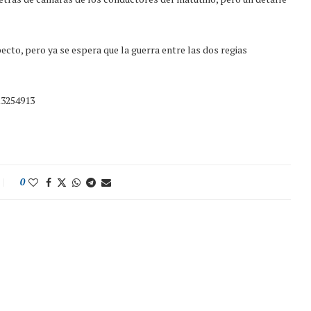
to, pero ya se espera que la guerra entre las dos regias
13254913
0