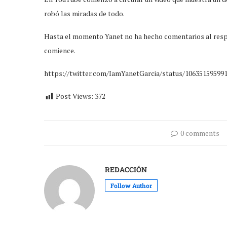
robó las miradas de todo.
Hasta el momento Yanet no ha hecho comentarios al respec
comience.
https://twitter.com/IamYanetGarcia/status/10635159599
Post Views:
372
0 comments
REDACCIÓN
Follow Author