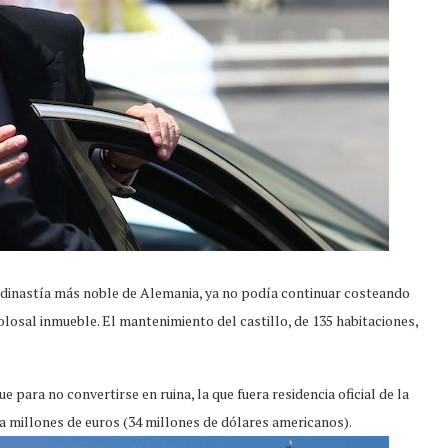
a dinastía más noble de Alemania, ya no podía continuar costeando
olosal inmueble. El mantenimiento del castillo, de 135 habitaciones,
ue para no convertirse en ruina, la que fuera residencia oficial de la
ta millones de euros (34 millones de dólares americanos).