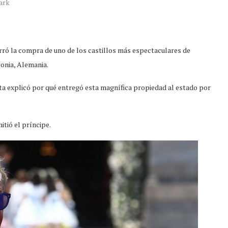
ark
erró la compra de uno de los castillos más espectaculares de
jonia, Alemania.
ta explicó por qué entregó esta magnífica propiedad al estado por
tió el príncipe.