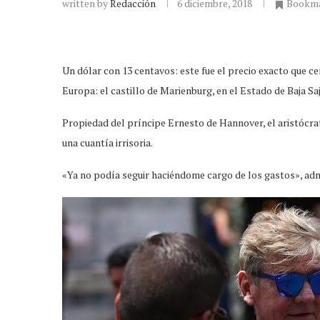
written by
Redacción
6 diciembre, 2018
Bookm
Un dólar con 13 centavos: este fue el precio exacto que c
Europa: el castillo de Marienburg, en el Estado de Baja Sa
Propiedad del príncipe Ernesto de Hannover, el aristócra
una cuantía irrisoria.
«Ya no podía seguir haciéndome cargo de los gastos», admi