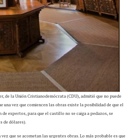
ler, de la Unión Cristianodemócrata (CDU), admitió que no puede
ue una vez que comiencen las obras existe la posibilidad de que el
 de expertos, para que el castillo no se caiga a pedazos, se
s de dólares).
una vez que se acometan las urgentes obras. Lo más probable es que