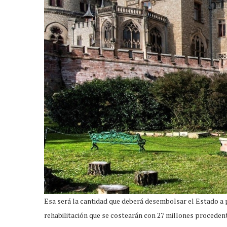
Esa será la cantidad que deberá desembolsar el Estado a 
rehabilitación que se costearán con 27 millones procedent