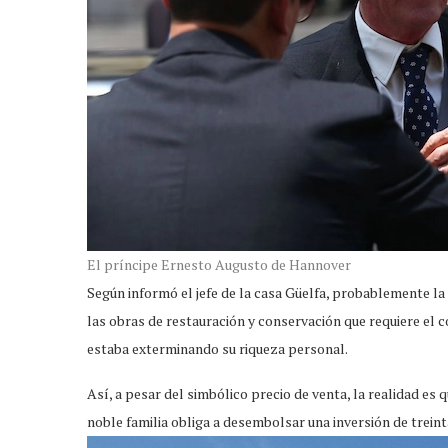
El príncipe Ernesto Augusto de Hannover
Según informó el jefe de la casa Güelfa, probablemente l
las obras de restauración y conservación que requiere el c
estaba exterminando su riqueza personal.
Así, a pesar del simbólico precio de venta, la realidad es q
noble familia obliga a desembolsar una inversión de trein