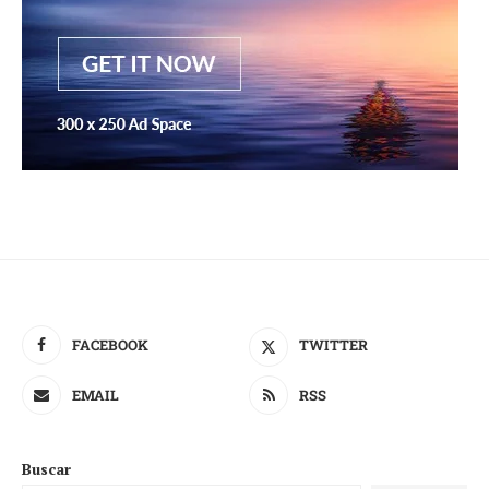
FACEBOOK
TWITTER
EMAIL
RSS
Buscar