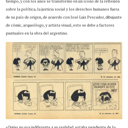
tiempo, y con los años se transformó en un ícono de la reflexión
sobre la política, la justicia social y los derechos humanos fuera
de su país de origen, de acuerdo con José Luis Pescador, dibujante
de cómic, arqueólogo, y artista visual, esto se debe a factores
puntuales en la obra del argentino.
«Quino no era indiferente a su realidad, estaba pendiente de lo