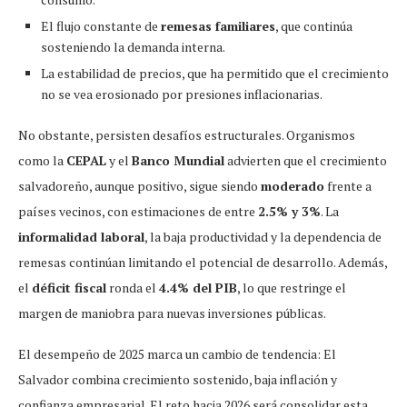
El flujo constante de
remesas familiares
, que continúa
sosteniendo la demanda interna.
La estabilidad de precios, que ha permitido que el crecimiento
no se vea erosionado por presiones inflacionarias.
No obstante, persisten desafíos estructurales. Organismos
como la
CEPAL
y el
Banco Mundial
advierten que el crecimiento
salvadoreño, aunque positivo, sigue siendo
moderado
frente a
países vecinos, con estimaciones de entre
2.5% y 3%
. La
informalidad laboral
, la baja productividad y la dependencia de
remesas continúan limitando el potencial de desarrollo. Además,
el
déficit fiscal
ronda el
4.4% del PIB
, lo que restringe el
margen de maniobra para nuevas inversiones públicas.
El desempeño de 2025 marca un cambio de tendencia: El
Salvador combina crecimiento sostenido, baja inflación y
confianza empresarial. El reto hacia 2026 será consolidar esta