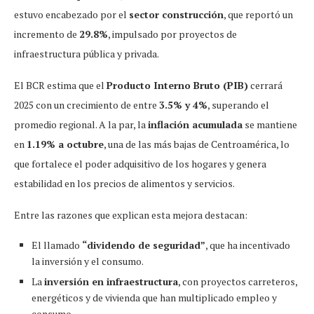
estuvo encabezado por el
sector construcción
, que reportó un
incremento de
29.8%
, impulsado por proyectos de
infraestructura pública y privada.
El BCR estima que el
Producto Interno Bruto (PIB)
cerrará
2025 con un crecimiento de entre
3.5% y 4%
, superando el
promedio regional. A la par, la
inflación acumulada
se mantiene
en
1.19% a octubre
, una de las más bajas de Centroamérica, lo
que fortalece el poder adquisitivo de los hogares y genera
estabilidad en los precios de alimentos y servicios.
Entre las razones que explican esta mejora destacan:
El llamado
“dividendo de seguridad”
, que ha incentivado
la inversión y el consumo.
La
inversión en infraestructura
, con proyectos carreteros,
energéticos y de vivienda que han multiplicado empleo y
consumo.