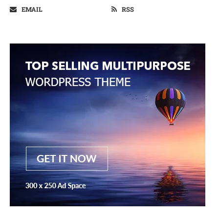
EMAIL
RSS