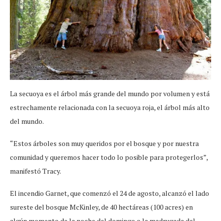
La secuoya es el árbol más grande del mundo por volumen y está
estrechamente relacionada con la secuoya roja, el árbol más alto
del mundo.
“Estos árboles son muy queridos por el bosque y por nuestra
comunidad y queremos hacer todo lo posible para protegerlos”,
manifestó Tracy.
El incendio Garnet, que comenzó el 24 de agosto, alcanzó el lado
sureste del bosque McKinley, de 40 hectáreas (100 acres) en
algún momento de la noche del domingo o la madrugada del