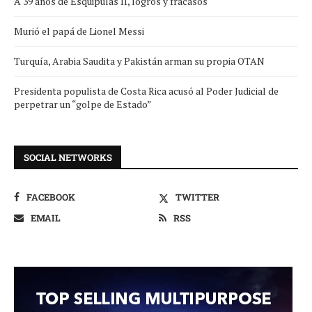
A 39 años de Esquipulas II, logros y fracasos
Murió el papá de Lionel Messi
Turquía, Arabia Saudita y Pakistán arman su propia OTAN
Presidenta populista de Costa Rica acusó al Poder Judicial de
perpetrar un “golpe de Estado”
SOCIAL NETWORKS
FACEBOOK
TWITTER
EMAIL
RSS