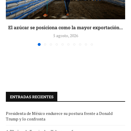
El azúcar se posiciona como la mayor exportación...
5 agosto, 2026
ENTRADAS RECIENTES
Presidenta de México endurece su postura frente a Donald
Trump y lo confronta