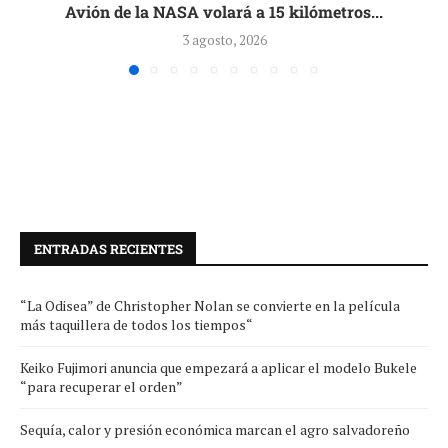
Avión de la NASA volará a 15 kilómetros...
3 agosto, 2026
ENTRADAS RECIENTES
“La Odisea” de Christopher Nolan se convierte en la película
más taquillera de todos los tiempos“
Keiko Fujimori anuncia que empezará a aplicar el modelo Bukele
“para recuperar el orden”
Sequía, calor y presión económica marcan el agro salvadoreño