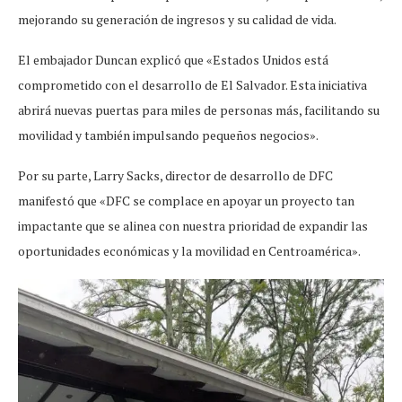
mejorando su generación de ingresos y su calidad de vida.
El embajador Duncan explicó que «Estados Unidos está
comprometido con el desarrollo de El Salvador. Esta iniciativa
abrirá nuevas puertas para miles de personas más, facilitando su
movilidad y también impulsando pequeños negocios».
Por su parte, Larry Sacks, director de desarrollo de DFC
manifestó que «DFC se complace en apoyar un proyecto tan
impactante que se alinea con nuestra prioridad de expandir las
oportunidades económicas y la movilidad en Centroamérica».