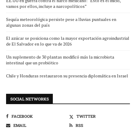
EE.UU en guerra contra el narco mexicano: “Esto es el inicio,
vamos por ellos, incluye a narcopolíticos”
Sequía meteorológica persiste pese a lluvias puntuales en
algunas zonas del país
El azúcar se posiciona como la mayor exportación agroindustrial
de El Salvador en lo que va de 2026
Un suplemento de 30 plantas modificó más la microbiota
intestinal que un probiótico
Chile y Honduras restauraron su presencia diplomática en Israel
SOCIAL NETWORKS
FACEBOOK
TWITTER
EMAIL
RSS