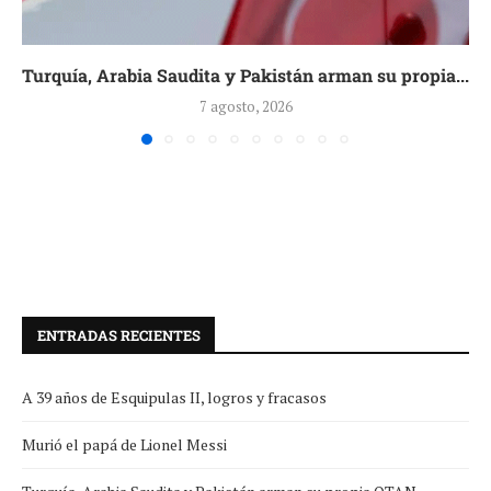
Turquía, Arabia Saudita y Pakistán arman su propia...
7 agosto, 2026
ENTRADAS RECIENTES
A 39 años de Esquipulas II, logros y fracasos
Murió el papá de Lionel Messi