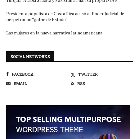
Turquía, Arabia Saudita y Pakistán arman su propia OTAN
Presidenta populista de Costa Rica acusó al Poder Judicial de
perpetrar un “golpe de Estado”
Las mujeres en la nueva narrativa latinoamericana
SOCIAL NETWORKS
FACEBOOK
TWITTER
EMAIL
RSS