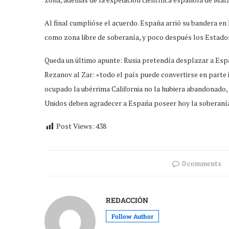
Al final cumplióse el acuerdo. España arrió su bandera en
como zona libre de soberanía, y poco después los Estados
Queda un último apunte: Rusia pretendía desplazar a Espa
Rezanov al Zar: «todo el país puede convertirse en parte 
ocupado la ubérrima California no la hubiera abandonado, 
Unidos deben agradecer a España poseer hoy la soberanía
Post Views:
438
0 comments
REDACCIÓN
Follow Author