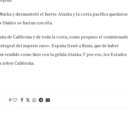
 Nutka y desmanteló el fuerte. Alaska y la costa pacífica quedaron
 Unidos se harían con ella.
ña de California y de toda la costa, como propuso el comisionado
integral del imperio ruso». España frenó a Rusia, que de haber
ni vendido como hizo con la gélida Alaska. Y por eso, los Estados
 sobre California.
0