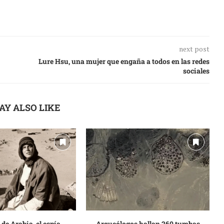
next post
Lure Hsu, una mujer que engaña a todos en las redes
sociales
AY ALSO LIKE
de Arabia, el espía
Arqueólogos hallan 260 tumbas