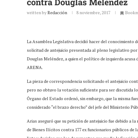
contra Douglas Meléndez
written by
Redacción
8 noviembre, 2017
Bookm
La Asamblea Legislativa decidió hacer del conocimiento de
solicitud de antejuicio presentada al pleno legislativo po
Douglas Meléndez, a quien el político de izquierda acusa d
ARENA.
La pieza de correspondencia solicitando el antejuicio con
pero no obtuvo la votación suficiente para ser discutida l
Órgano del Estado ordenó, sin embargo, que la misma fuera
considerado “el brazo derecho” del jefe del Ministerio Púb
Arias aseguró que su petición de antejuicio fue debido a la
de Bienes Ilícitos contra 177 ex funcionarios públicos de