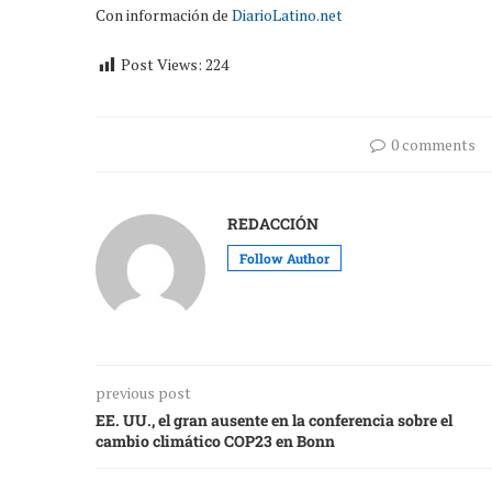
Con información de
DiarioLatino.net
Post Views:
224
0 comments
REDACCIÓN
Follow Author
previous post
EE. UU., el gran ausente en la conferencia sobre el
cambio climático COP23 en Bonn