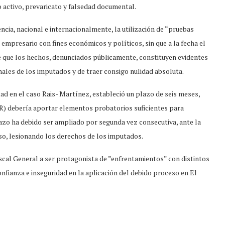
 activo, prevaricato y falsedad documental.
ia, nacional e internacionalmente, la utilización de “pruebas
 empresario con fines económicos y políticos, sin que a la fecha el
e que los hechos, denunciados públicamente, constituyen evidentes
nales de los imputados y de traer consigo nulidad absoluta.
tad en el caso Rais- Martínez, estableció un plazo de seis meses,
GR) debería aportar elementos probatorios suficientes para
plazo ha debido ser ampliado por segunda vez consecutiva, ante la
aso, lesionando los derechos de los imputados.
scal General a ser protagonista de ”enfrentamientos” con distintos
nfianza e inseguridad en la aplicación del debido proceso en El