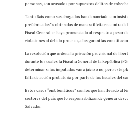
personas, son acusados por supuestos delitos de cohecho
Tanto Rais como sus abogados han denunciado con insistenc
prefabricadas” u obtenidas de manera ilícita en contra del
Fiscal General se haya pronunciado al respecto a pesar d
violaciones al debido proceso, a las garantías constitucio
La resolución que ordena la privación provisional de liber
durante los cuales la Fiscalía General de la República (F
determinar si los imputados van a juicio o no, pero este 
falta de acción probatoria por parte de los fiscales del c
Estos casos “emblemáticos” son los que han llevado al Fi
sectores del país que lo responsabilizan de generar desco
Salvador.