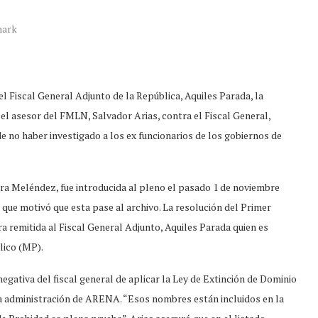
ark
l Fiscal General Adjunto de la República, Aquiles Parada, la
r el asesor del FMLN, Salvador Arias, contra el Fiscal General,
e no haber investigado a los ex funcionarios de los gobiernos de
tra Meléndez, fue introducida al pleno el pasado 1 de noviembre
o que motivó que esta pase al archivo. La resolución del Primer
 remitida al Fiscal General Adjunto, Aquiles Parada quien es
lico (MP).
 negativa del fiscal general de aplicar la Ley de Extinción de Dominio
 la administración de ARENA. “Esos nombres están incluidos en la