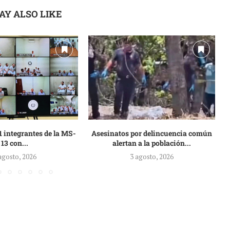
AY ALSO LIKE
 integrantes de la MS-
Asesinatos por delincuencia común
13 con...
alertan a la población...
agosto, 2026
3 agosto, 2026