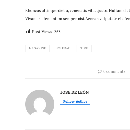
Rhoncus ut, imperdiet a, venenatis vitae, justo. Nullam dic
Vivamus elementum semper nisi. Aenean vulputate eleifen
Post Views:
363
MAGAZINE
SOLEDAD
TIME
0 comments
JOSE DE LEÓN
Follow Author