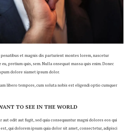
 penatibus et magnis dis parturient montes lorem, nascetur
ue eu, pretium quis, sem. Nulla onsequat massa quis enim. Donec
 ispum dolore siamet ipsum dolor.
 Nam libero tempore, cum soluta nobis est eligendi optio cumquer
WANT TO SEE IN THE WORLD
aut odit aut fugit, sed quia consequuntur magni dolores eos qui
st, qui dolorem ipsum quia dolor sit amet, consectetur, adipisci