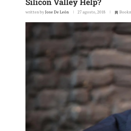
Silicon Valley Help?
written by
Jose De León
27 agosto, 2018
Book