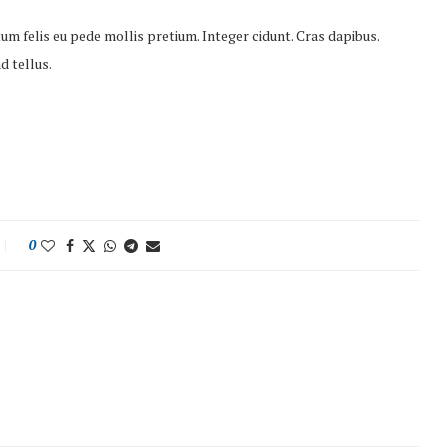
tum felis eu pede mollis pretium. Integer cidunt. Cras dapibus.
d tellus.
0