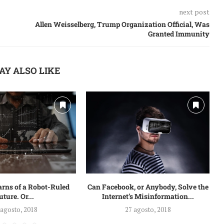
next post
Allen Weisselberg, Trump Organization Official, Was
Granted Immunity
AY ALSO LIKE
arns of a Robot-Ruled
Can Facebook, or Anybody, Solve the
uture. Or...
Internet’s Misinformation...
 agosto, 2018
27 agosto, 2018