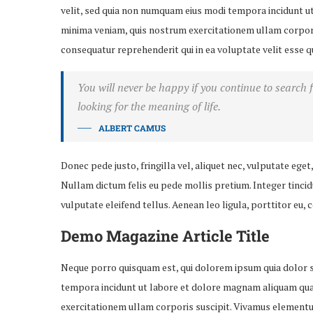
velit, sed quia non numquam eius modi tempora incidunt 
minima veniam, quis nostrum exercitationem ullam corporis
consequatur reprehenderit qui in ea voluptate velit esse q
You will never be happy if you continue to search f
looking for the meaning of life.
ALBERT CAMUS
Donec pede justo, fringilla vel, aliquet nec, vulputate eget,
Nullam dictum felis eu pede mollis pretium. Integer tinc
vulputate eleifend tellus. Aenean leo ligula, porttitor eu, 
Demo Magazine Article Title
Neque porro quisquam est, qui dolorem ipsum quia dolor si
tempora incidunt ut labore et dolore magnam aliquam qua
exercitationem ullam corporis suscipit. Vivamus elementu