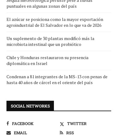
Sequía meteorológica persiste pese a lluvias
puntuales en algunas zonas del país
El azúcar se posiciona como la mayor exportación
agroindustrial de El Salvador en lo que va de 2026
Un suplemento de 30 plantas modificó más la
microbiota intestinal que un probiótico
Chile y Honduras restauraron su presencia
diplomática en Israel
Condenan a 81 integrantes de la MS-13 con penas de
hasta 40 años de cárcel en el oriente del país
SOCIAL NETWORKS
FACEBOOK
TWITTER
EMAIL
RSS