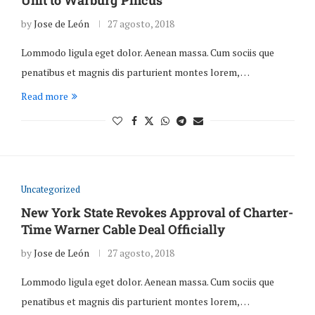
Unit to Warburg Pincus
by
Jose de León
27 agosto, 2018
Lommodo ligula eget dolor. Aenean massa. Cum sociis que
penatibus et magnis dis parturient montes lorem, …
Read more
Uncategorized
New York State Revokes Approval of Charter-
Time Warner Cable Deal Officially
by
Jose de León
27 agosto, 2018
Lommodo ligula eget dolor. Aenean massa. Cum sociis que
penatibus et magnis dis parturient montes lorem, …