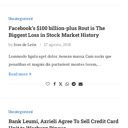
Uncategorized
Facebook’s $100 billion-plus Rout is The
Biggest Loss in Stock Market History
by
Jose de León
27 agosto, 2018
Lommodo ligula eget dolor. Aenean massa. Cum sociis que
penatibus et magnis dis parturient montes lorem, …
Read more
Uncategorized
Bank Leumi, Azrieli Agree To Sell Credit Card