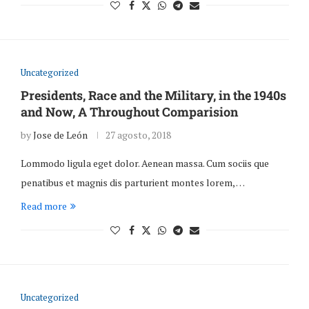
Uncategorized
Presidents, Race and the Military, in the 1940s
and Now, A Throughout Comparision
by
Jose de León
27 agosto, 2018
Lommodo ligula eget dolor. Aenean massa. Cum sociis que
penatibus et magnis dis parturient montes lorem, …
Read more
Uncategorized