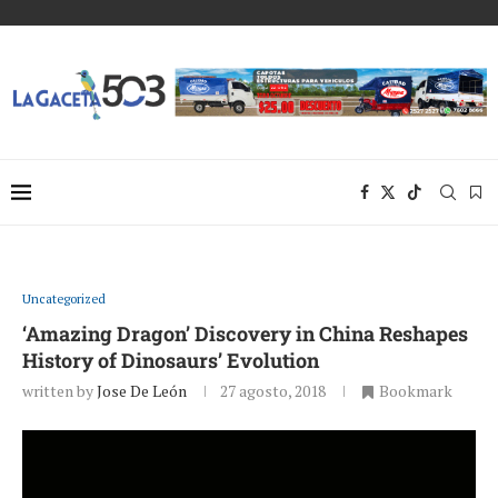
Uncategorized
‘Amazing Dragon’ Discovery in China Reshapes
History of Dinosaurs’ Evolution
written by
Jose De León
27 agosto, 2018
Bookmark