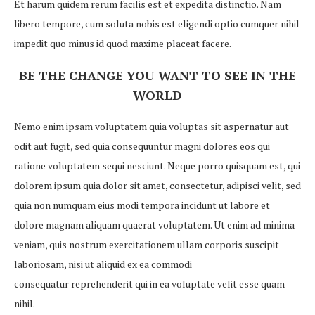
Et harum quidem rerum facilis est et expedita distinctio. Nam
libero tempore, cum soluta nobis est eligendi optio cumquer nihil
impedit quo minus id quod maxime placeat facere.
BE THE CHANGE YOU WANT TO SEE IN THE
WORLD
Nemo enim ipsam voluptatem quia voluptas sit aspernatur aut
odit aut fugit, sed quia consequuntur magni dolores eos qui
ratione voluptatem sequi nesciunt. Neque porro quisquam est, qui
dolorem ipsum quia dolor sit amet, consectetur, adipisci velit, sed
quia non numquam eius modi tempora incidunt ut labore et
dolore magnam aliquam quaerat voluptatem. Ut enim ad minima
veniam, quis nostrum exercitationem ullam corporis suscipit
laboriosam, nisi ut aliquid ex ea commodi
consequatur reprehenderit qui in ea voluptate velit esse quam
nihil.