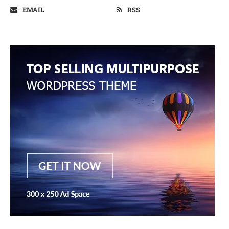
EMAIL
RSS