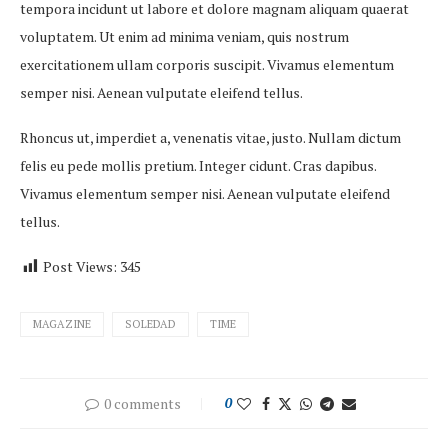
tempora incidunt ut labore et dolore magnam aliquam quaerat
voluptatem. Ut enim ad minima veniam, quis nostrum
exercitationem ullam corporis suscipit. Vivamus elementum
semper nisi. Aenean vulputate eleifend tellus.
Rhoncus ut, imperdiet a, venenatis vitae, justo. Nullam dictum
felis eu pede mollis pretium. Integer cidunt. Cras dapibus.
Vivamus elementum semper nisi. Aenean vulputate eleifend
tellus.
Post Views:
345
MAGAZINE
SOLEDAD
TIME
0 comments
0