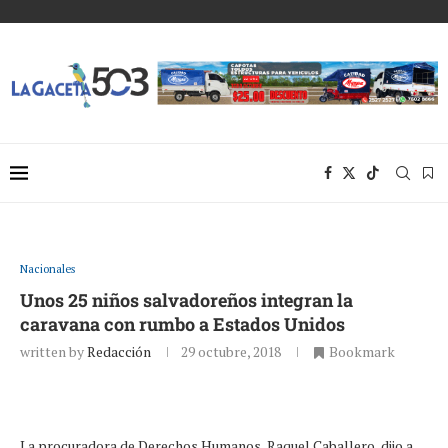
Nacionales
Unos 25 niños salvadoreños integran la
caravana con rumbo a Estados Unidos
written by
Redacción
29 octubre, 2018
Bookmark
La procuradora de Derechos Humanos, Raquel Caballero, dijo a