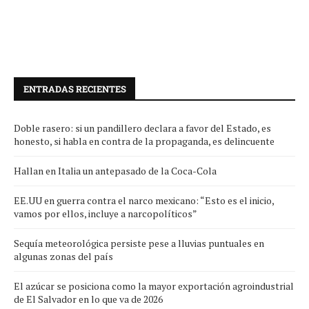
ENTRADAS RECIENTES
Doble rasero: si un pandillero declara a favor del Estado, es
honesto, si habla en contra de la propaganda, es delincuente
Hallan en Italia un antepasado de la Coca-Cola
EE.UU en guerra contra el narco mexicano: “Esto es el inicio,
vamos por ellos, incluye a narcopolíticos”
Sequía meteorológica persiste pese a lluvias puntuales en
algunas zonas del país
El azúcar se posiciona como la mayor exportación agroindustrial
de El Salvador en lo que va de 2026