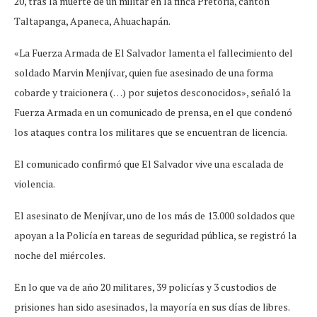
20, tras la muerte de un militar en la finca Pretoria, cantón
Taltapanga, Apaneca, Ahuachapán.
«La Fuerza Armada de El Salvador lamenta el fallecimiento del
soldado Marvin Menjívar, quien fue asesinado de una forma
cobarde y traicionera (…) por sujetos desconocidos», señaló la
Fuerza Armada en un comunicado de prensa, en el que condenó
los ataques contra los militares que se encuentran de licencia.
El comunicado confirmó que El Salvador vive una escalada de
violencia.
El asesinato de Menjívar, uno de los más de 13.000 soldados que
apoyan a la Policía en tareas de seguridad pública, se registró la
noche del miércoles.
En lo que va de año 20 militares, 39 policías y 3 custodios de
prisiones han sido asesinados, la mayoría en sus días de libres.