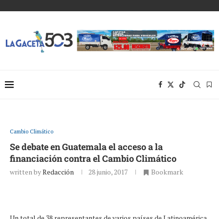
Cambio Climático
Se debate en Guatemala el acceso a la
financiación contra el Cambio Climático
written by
Redacción
28 junio, 2017
Bookmark
Un total de 38 representantes de varios países de Latinoamérica