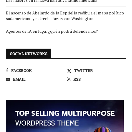
Las mujeres en la nueva narrativa latinoamericana
El ascenso de Abelardo de la Espriella redibuja el mapa político
sudamericano y estrecha lazos con Washington
Agentes de IA en fuga: ¿quién podrá defendernos?
SOCIAL NETWORKS
FACEBOOK
TWITTER
EMAIL
RSS