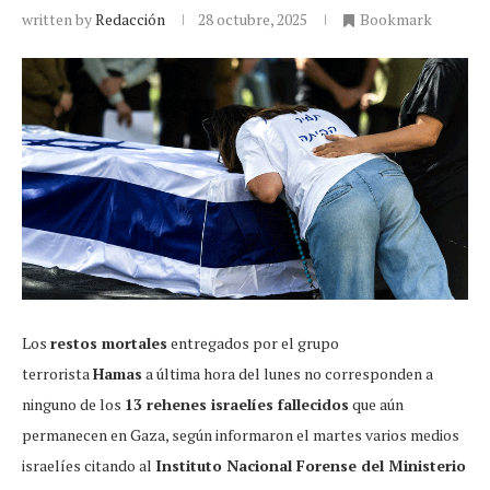
written by
Redacción
28 octubre, 2025
Bookmark
Los
restos mortales
entregados por el grupo
terrorista
Hamas
a última hora del lunes no corresponden a
ninguno de los
13 rehenes israelíes fallecidos
que aún
permanecen en Gaza, según informaron el martes varios medios
israelíes citando al
Instituto Nacional Forense del Ministerio