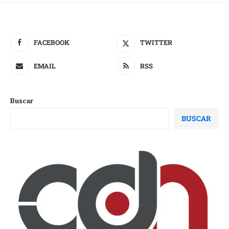
FACEBOOK
TWITTER
EMAIL
RSS
Buscar
BUSCAR