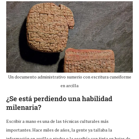
Un documento administrativo sumerio con escritura cuneiforme
en arcilla
¿Se está perdiendo una habilidad
milenaria?
Escribir a mano es una de las técnicas culturales más
importantes. Hace miles de años, la gente ya tallaba la
información en arcilla o piedra o la escribía con tinta en hojas de