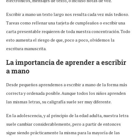
electrónicos, mensajes de texto, o incluso notas de voz.
Escribir a mano un texto largo nos resulta cada vez más tedioso.
Tareas como rellenar una tarjeta de cumpleaños o escribir una
carta presentable requieren de toda nuestra concentración. Todo
esto aumenta el riesgo de que, poco a poco, olvidemos la
escritura manuscrita.
La importancia de aprender a escribir
a mano
Desde pequeños aprendemos a escribir a mano de la forma más
correcta y ordenada posible. Aunque todos los niños aprenden
las mismas letras, su caligrafía suele ser muy diferente.
En la adolescencia, y al principio de la edad adulta, nuestra letra
suele cambiar considerablemente, pero a partir de entonces
sigue siendo prácticamente la misma para la mayoría de las