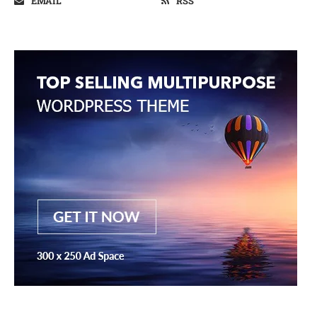
EMAIL
RSS