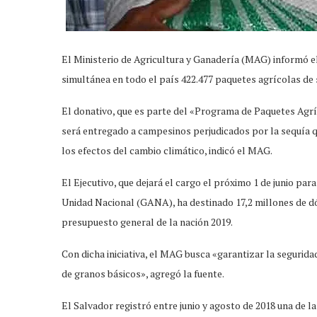
El Ministerio de Agricultura y Ganadería (MAG) informó el
simultánea en todo el país 422.477 paquetes agrícolas de 
El donativo, que es parte del «Programa de Paquetes Agríco
será entregado a campesinos perjudicados por la sequía q
los efectos del cambio climático, indicó el MAG.
El Ejecutivo, que dejará el cargo el próximo 1 de junio pa
Unidad Nacional (GANA), ha destinado 17,2 millones de d
presupuesto general de la nación 2019.
Con dicha iniciativa, el MAG busca «garantizar la segurid
de granos básicos», agregó la fuente.
El Salvador registró entre junio y agosto de 2018 una de la