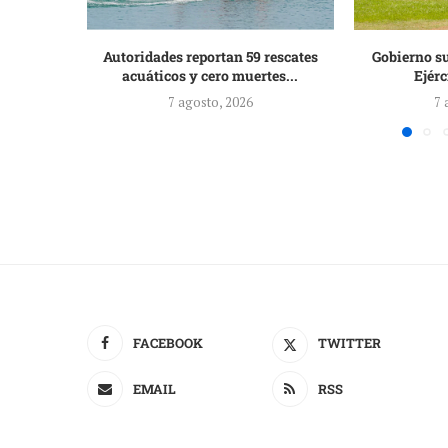
Autoridades reportan 59 rescates
Gobierno su
acuáticos y cero muertes...
Ejérc
7 agosto, 2026
7 
FACEBOOK
TWITTER
EMAIL
RSS