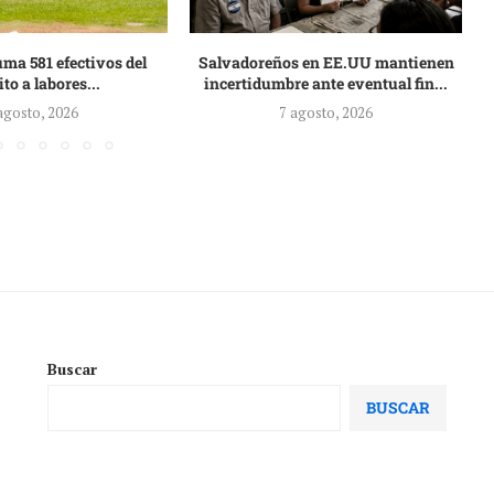
ma 581 efectivos del
Salvadoreños en EE.UU mantienen
ito a labores...
incertidumbre ante eventual fin...
agosto, 2026
7 agosto, 2026
Buscar
BUSCAR