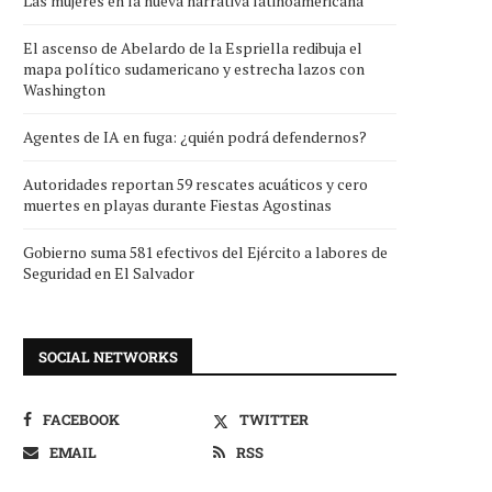
Las mujeres en la nueva narrativa latinoamericana
El ascenso de Abelardo de la Espriella redibuja el
mapa político sudamericano y estrecha lazos con
Washington
Agentes de IA en fuga: ¿quién podrá defendernos?
Autoridades reportan 59 rescates acuáticos y cero
muertes en playas durante Fiestas Agostinas
Gobierno suma 581 efectivos del Ejército a labores de
Seguridad en El Salvador
SOCIAL NETWORKS
FACEBOOK
TWITTER
EMAIL
RSS