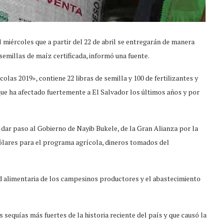
 miércoles que a partir del 22 de abril se entregarán de manera
semillas de maíz certificada, informó una fuente.
las 2019», contiene 22 libras de semilla y 100 de fertilizantes y
ue ha afectado fuertemente a El Salvador los últimos años y por
ra dar paso al Gobierno de Nayib Bukele, de la Gran Alianza por la
ólares para el programa agrícola, dineros tomados del
ad alimentaria de los campesinos productores y el abastecimiento
s sequías más fuertes de la historia reciente del país y que causó la