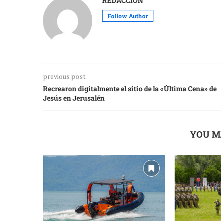
REDACCIÓN
Follow Author
previous post
Recrearon digitalmente el sitio de la «Última Cena» de
Jesús en Jerusalén
YOU M