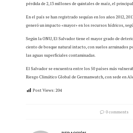
pérdida de 2,13 millones de quintales de maíz, el principa
En el país se han registrado sequías en los años 2012, 201
generó un impacto «mayor» en los recursos hídricos, seg
Según la ONU, El Salvador tiene el mayor grado de deterio
ciento de bosque natural intacto, con suelos arruinados p
las aguas superficiales contaminadas.
El Salvador se encuentra entre los 50 países más vulnerab
Riesgo Climático Global de Germanwatch, con sede en Ale
Post Views:
204
0 comments