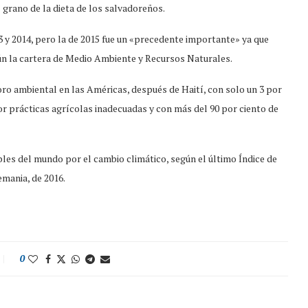
l grano de la dieta de los salvadoreños.
3 y 2014, pero la de 2015 fue un «precedente importante» ya que
ún la cartera de Medio Ambiente y Recursos Naturales.
ro ambiental en las Américas, después de Haití, con solo un 3 por
or prácticas agrícolas inadecuadas y con más del 90 por ciento de
les del mundo por el cambio climático, según el último Índice de
mania, de 2016.
0