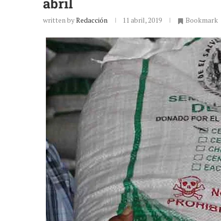
abril
written by
Redacción
11 abril, 2019
Bookmark