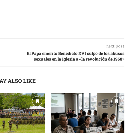
next post
El Papa emérito Benedicto XVI culpó de los abusos
sexuales en la Iglesia a «la revolución de 1968»
AY ALSO LIKE