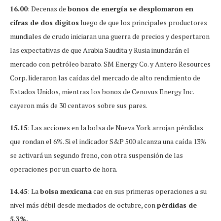
16.00
: Decenas de
bonos de energía se desplomaron en
cifras de dos dígitos
luego de que los principales productores
mundiales de crudo iniciaran una guerra de precios y despertaron
las expectativas de que Arabia Saudita y Rusia inundarán el
mercado con petróleo barato. SM Energy Co. y Antero Resources
Corp. lideraron las caídas del mercado de alto rendimiento de
Estados Unidos, mientras los bonos de Cenovus Energy Inc.
cayeron más de 30 centavos sobre sus pares.
15.15
: Las acciones en la bolsa de Nueva York arrojan pérdidas
que rondan el 6%. Si el indicador S&P 500 alcanza una caída 13%
se activará un segundo freno, con otra suspensión de las
operaciones por un cuarto de hora.
14.45
: La
bolsa mexicana
cae en sus primeras operaciones a su
nivel más débil desde mediados de octubre, con
pérdidas de
5,3%.