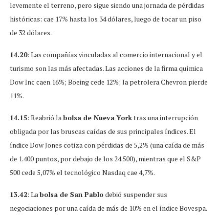
levemente el terreno, pero sigue siendo una jornada de pérdidas
históricas: cae 17% hasta los 34 dólares, luego de tocar un piso
de 32 dólares.
14.20
: Las compañías vinculadas al comercio internacional y el
turismo son las más afectadas. Las acciones de la firma química
Dow Inc caen 16%; Boeing cede 12%; la petrolera Chevron pierde
11%.
14.15
: Reabrió la
bolsa de Nueva York
tras una interrupción
obligada por las bruscas caídas de sus principales índices. El
índice Dow Jones cotiza con pérdidas de 5,2% (una caída de más
de 1.400 puntos, por debajo de los 24.500), mientras que el S&P
500 cede 5,07% el tecnológico Nasdaq cae 4,7%.
13.42
: La
bolsa de San Pablo
debió suspender sus
negociaciones por una caída de más de 10% en el índice Bovespa.