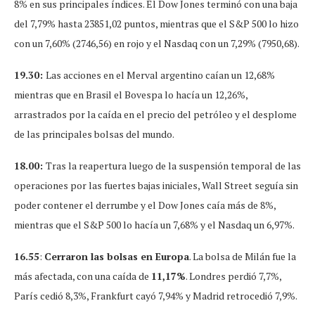
8% en sus principales índices. El Dow Jones terminó con una baja
del 7,79% hasta 23851,02 puntos, mientras que el S&P 500 lo hizo
con un 7,60% (2746,56) en rojo y el Nasdaq con un 7,29% (7950,68).
19.30:
Las acciones en el Merval argentino caían un 12,68%
mientras que en Brasil el Bovespa lo hacía un 12,26%,
arrastrados por la caída en el precio del petróleo y el desplome
de las principales bolsas del mundo.
18.00:
Tras la reapertura luego de la suspensión temporal de las
operaciones por las fuertes bajas iniciales, Wall Street seguía sin
poder contener el derrumbe y el Dow Jones caía más de 8%,
mientras que el S&P 500 lo hacía un 7,68% y el Nasdaq un 6,97%.
16.55
:
Cerraron las bolsas en Europa
. La bolsa de Milán fue la
más afectada, con una caída de
11,17%
. Londres perdió 7,7%,
París cedió 8,3%, Frankfurt cayó 7,94% y Madrid retrocedió 7,9%.