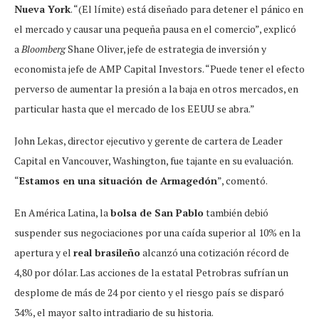
Nueva York
. “(El límite) está diseñado para detener el pánico en
el mercado y causar una pequeña pausa en el comercio”, explicó
a
Bloomberg
Shane Oliver, jefe de estrategia de inversión y
economista jefe de AMP Capital Investors. “Puede tener el efecto
perverso de aumentar la presión a la baja en otros mercados, en
particular hasta que el mercado de los EEUU se abra.”
John Lekas, director ejecutivo y gerente de cartera de Leader
Capital en Vancouver, Washington, fue tajante en su evaluación.
“
Estamos en una situación de Armagedón
”, comentó.
En América Latina, la
bolsa de San Pablo
también debió
suspender sus negociaciones por una caída superior al 10% en la
apertura y el
real brasileño
alcanzó una cotización récord de
4,80 por dólar. Las acciones de la estatal Petrobras sufrían un
desplome de más de 24 por ciento y el riesgo país se disparó
34%, el mayor salto intradiario de su historia.