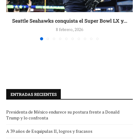
Seattle Seahawks conquista el Super Bowl LX y...
8 febrero, 2026
ENTRADAS RECIENTES
Presidenta de México endurece su postura frente a Donald
Trump y lo confronta
A 39 años de Esquipulas II, logros y fracasos