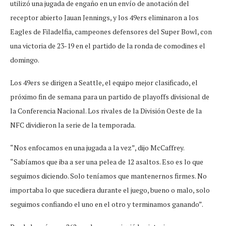
utilizó una jugada de engaño en un envío de anotación del
receptor abierto Jauan Jennings, y los 49ers eliminaron a los
Eagles de Filadelfia, campeones defensores del Super Bowl, con
una victoria de 23-19 en el partido de la ronda de comodines el
domingo.
Los 49ers se dirigen a Seattle, el equipo mejor clasificado, el
próximo fin de semana para un partido de playoffs divisional de
la Conferencia Nacional. Los rivales de la División Oeste de la
NFC dividieron la serie de la temporada.
“Nos enfocamos en una jugada a la vez”, dijo McCaffrey.
“Sabíamos que iba a ser una pelea de 12 asaltos. Eso es lo que
seguimos diciendo. Solo teníamos que mantenernos firmes. No
importaba lo que sucediera durante el juego, bueno o malo, solo
seguimos confiando el uno en el otro y terminamos ganando”.