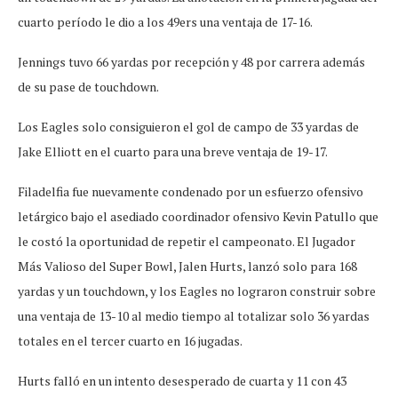
cuarto período le dio a los 49ers una ventaja de 17-16.
Jennings tuvo 66 yardas por recepción y 48 por carrera además
de su pase de touchdown.
Los Eagles solo consiguieron el gol de campo de 33 yardas de
Jake Elliott en el cuarto para una breve ventaja de 19-17.
Filadelfia fue nuevamente condenado por un esfuerzo ofensivo
letárgico bajo el asediado coordinador ofensivo Kevin Patullo que
le costó la oportunidad de repetir el campeonato. El Jugador
Más Valioso del Super Bowl, Jalen Hurts, lanzó solo para 168
yardas y un touchdown, y los Eagles no lograron construir sobre
una ventaja de 13-10 al medio tiempo al totalizar solo 36 yardas
totales en el tercer cuarto en 16 jugadas.
Hurts falló en un intento desesperado de cuarta y 11 con 43