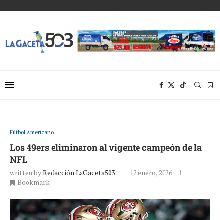
Fútbol Americano
Los 49ers eliminaron al vigente campeón de la
NFL
written by
Redacción LaGaceta503
12 enero, 2026
Bookmark