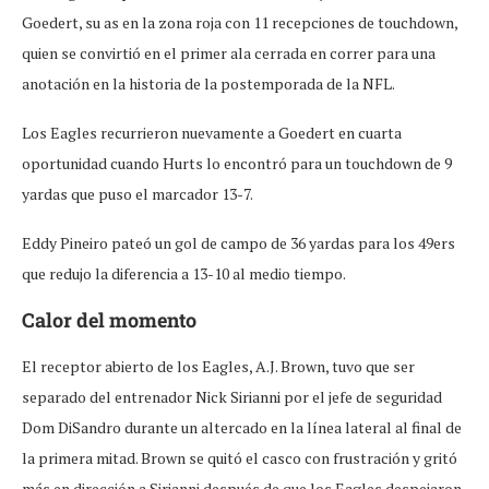
Goedert, su as en la zona roja con 11 recepciones de touchdown,
quien se convirtió en el primer ala cerrada en correr para una
anotación en la historia de la postemporada de la NFL.
Los Eagles recurrieron nuevamente a Goedert en cuarta
oportunidad cuando Hurts lo encontró para un touchdown de 9
yardas que puso el marcador 13-7.
Eddy Pineiro pateó un gol de campo de 36 yardas para los 49ers
que redujo la diferencia a 13-10 al medio tiempo.
Calor del momento
El receptor abierto de los Eagles, A.J. Brown, tuvo que ser
separado del entrenador Nick Sirianni por el jefe de seguridad
Dom DiSandro durante un altercado en la línea lateral al final de
la primera mitad. Brown se quitó el casco con frustración y gritó
más en dirección a Sirianni después de que los Eagles despejaron