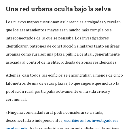
Una red urbana oculta bajo la selva
Los nuevos mapas cuestionan así creencias arraigadas y revelan
que los asentamientos mayas eran mucho más complejos e
interconectados de lo que se pensaba. Los investigadores
identificaron patrones de construcción similares tanto en áreas
urbanas como rurales: una plaza pública central, generalmente
asociada al control de la élite, rodeada de zonas residenciales.
Además, casi todos los edificios se encontraban a menos de cinco
kilómetros de una de estas plazas, lo que sugiere que incluso la
población rural participaba activamente en la vida cívica y
ceremonial.
«Ninguna comunidad rural podía considerarse aislada,
desconectada o independiente»,
escribieron los investigadores
en el estudio.
Esta conclusión pone en entredicho así la antigua