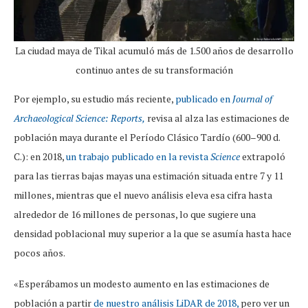
La ciudad maya de Tikal acumuló más de 1.500 años de desarrollo
continuo antes de su transformación
Por ejemplo, su estudio más reciente,
publicado en
Journal of
Archaeological Science: Reports,
revisa al alza las estimaciones de
población maya durante el Período Clásico Tardío (600–900 d.
C.): en 2018,
un trabajo publicado en la revista
Science
extrapoló
para las tierras bajas mayas una estimación situada entre 7 y 11
millones, mientras que el nuevo análisis eleva esa cifra hasta
alrededor de 16 millones de personas, lo que sugiere una
densidad poblacional muy superior a la que se asumía hasta hace
pocos años.
«Esperábamos un modesto aumento en las estimaciones de
población a partir
de nuestro análisis LiDAR de 2018,
pero ver un