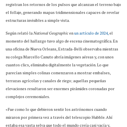
registran los retornos de los pulsos que alcanzan el terreno bajo
el follaje, generando mapas tridimensionales capaces de revelar
estructuras invisibles a simple vista.
Según relató la
National Geographic
en
un artículo de 2024,
el
momento del hallazgo tuvo algo de escena cinematográfica. En
una oficina de Nueva Orleans, Estrada-Belli observaba mientras
su colega Marcello Canuto abría imágenes aéreas y, con unos
cuantos clics, eliminaba digitalmente la vegetación. Lo que
parecían simples colinas comenzaron a mostrar embalses,
terrazas agrícolas y canales de riego; aquellas pequeñas
elevaciones resultaron ser enormes pirámides coronadas por
complejos ceremoniales.
«Fue como lo que debieron sentir los astrónomos cuando
miraron por primera vez a través del telescopio Hubble. Ahí
estaba esa vasta selva que todo el mundo creía casi vacía y,