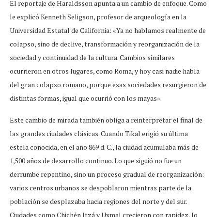
El reportaje de Haraldsson apunta a un cambio de enfoque. Como
le explicó Kenneth Seligson, profesor de arqueología en la
Universidad Estatal de California: «Ya no hablamos realmente de
colapso, sino de declive, transformación y reorganización de la
sociedad y continuidad de la cultura. Cambios similares
ocurrieron en otros lugares, como Roma, y hoy casi nadie habla
del gran colapso romano, porque esas sociedades resurgieron de
distintas formas, igual que ocurrió con los mayas».
Este cambio de mirada también obliga a reinterpretar el final de
las grandes ciudades clásicas. Cuando Tikal erigió su última
estela conocida, en el año 869 d. C., la ciudad acumulaba más de
1,500 años de desarrollo continuo. Lo que siguió no fue un
derrumbe repentino, sino un proceso gradual de reorganización:
varios centros urbanos se despoblaron mientras parte de la
población se desplazaba hacia regiones del norte y del sur.
Ciudades como Chichén Itzá y Uxmal crecieron con rapidez, lo