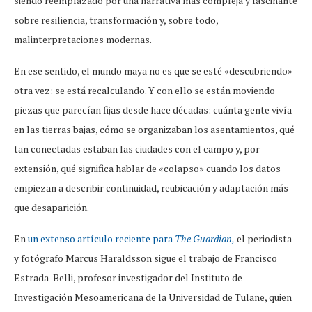
siendo reemplazado por una narrativa más compleja y fascinante
sobre resiliencia, transformación y, sobre todo,
malinterpretaciones modernas.
En ese sentido, el mundo maya no es que se esté «descubriendo»
otra vez: se está recalculando. Y con ello se están moviendo
piezas que parecían fijas desde hace décadas: cuánta gente vivía
en las tierras bajas, cómo se organizaban los asentamientos, qué
tan conectadas estaban las ciudades con el campo y, por
extensión, qué significa hablar de «colapso» cuando los datos
empiezan a describir continuidad, reubicación y adaptación más
que desaparición.
En
un extenso artículo reciente para
The Guardian,
el periodista
y fotógrafo Marcus Haraldsson sigue el trabajo de Francisco
Estrada-Belli, profesor investigador del Instituto de
Investigación Mesoamericana de la Universidad de Tulane, quien