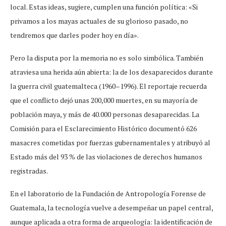
local. Estas ideas, sugiere, cumplen una función política: «Si
privamos a los mayas actuales de su glorioso pasado, no
tendremos que darles poder hoy en día».
Pero la disputa por la memoria no es solo simbólica. También
atraviesa una herida aún abierta: la de los desaparecidos durante
la guerra civil guatemalteca (1960–1996). El reportaje recuerda
que el conflicto dejó unas 200,000 muertes, en su mayoría de
población maya, y más de 40.000 personas desaparecidas. La
Comisión para el Esclarecimiento Histórico documentó 626
masacres cometidas por fuerzas gubernamentales y atribuyó al
Estado más del 93 % de las violaciones de derechos humanos
registradas.
En el laboratorio de la Fundación de Antropología Forense de
Guatemala, la tecnología vuelve a desempeñar un papel central,
aunque aplicada a otra forma de arqueología: la identificación de