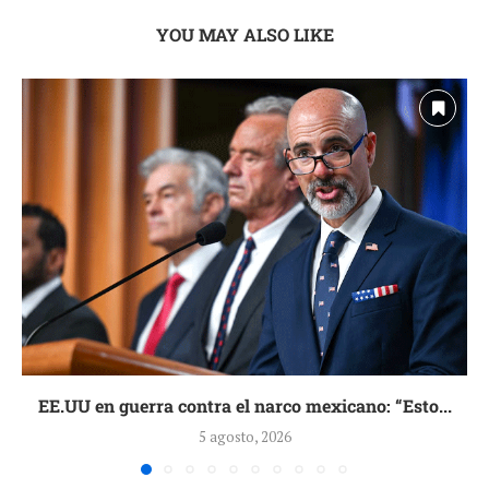
YOU MAY ALSO LIKE
EE.UU en guerra contra el narco mexicano: “Esto...
5 agosto, 2026