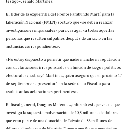
testigo», señaló Martínez.
El líder de la exguerrilla del Frente Farabundo Martí para la
Liberación Nacional (FMLN) sostuvo que «se deben realizar
investigaciones imparciales» para castigar «a todas aquellas
personas que resulten culpables después de un juicio en las
instancias correspondientes».
«No estoy dispuesto a permitir que nadie manche mi reputación
con declaraciones irresponsables en función de juegos políticos
electorales», subrayó Martínez, quien aseguró que el próximo 17
de septiembre se presentará en la sede de la Fiscalía para
«solicitar las aclaraciones pertinentes».
El fiscal general, Douglas Meléndez, informó este jueves de que
investiga la supuesta malversación de 10,5 millones de dólares
que eran parte de una donación de Taiwán de 38 millones de
dólares al gobierno de Mauricio Funes y que fueron manejados