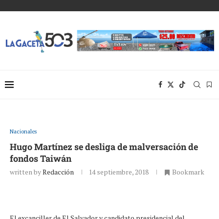
Nacionales
Hugo Martínez se desliga de malversación de
fondos Taiwán
written by
Redacción
14 septiembre, 2018
Bookmark
El excanciller de El Salvador y candidato presidencial del