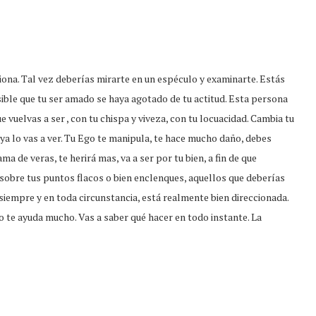
iona. Tal vez deberías mirarte en un espéculo y examinarte. Estás
ible que tu ser amado se haya agotado de tu actitud. Esta persona
 vuelvas a ser , con tu chispa y viveza, con tu locuacidad. Cambia tu
 ya lo vas a ver. Tu Ego te manipula, te hace mucho daño, debes
ma de veras, te herirá mas, va a ser por tu bien, a fin de que
 sobre tus puntos flacos o bien enclenques, aquellos que deberías
siempre y en toda circunstancia, está realmente bien direccionada.
o te ayuda mucho. Vas a saber qué hacer en todo instante. La