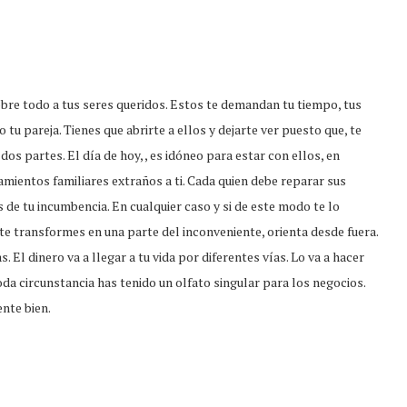
obre todo a tus seres queridos. Estos te demandan tu tiempo, tus
 tu pareja. Tienes que abrirte a ellos y dejarte ver puesto que, te
dos partes. El día de hoy, , es idóneo para estar con ellos, en
amientos familiares extraños a ti. Cada quien debe reparar sus
de tu incumbencia. En cualquier caso y si de este modo te lo
 te transformes en una parte del inconveniente, orienta desde fuera.
 El dinero va a llegar a tu vida por diferentes vías. Lo va a hacer
oda circunstancia has tenido un olfato singular para los negocios.
ente bien.