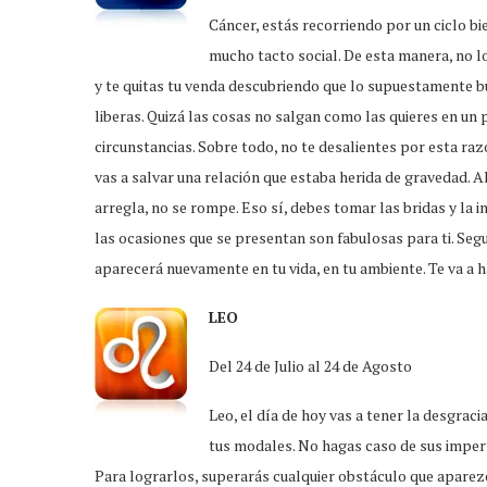
Cáncer, estás recorriendo por un ciclo bi
mucho tacto social. De esta manera, no l
y te quitas tu venda descubriendo que lo supuestamente bu
liberas. Quizá las cosas no salgan como las quieres en un
circunstancias. Sobre todo, no te desalientes por esta raz
vas a salvar una relación que estaba herida de gravedad. Al
arregla, no se rompe. Eso sí, debes tomar las bridas y la in
las ocasiones que se presentan son fabulosas para ti. Seg
aparecerá nuevamente en tu vida, en tu ambiente. Te va a 
LEO
Del 24 de Julio al 24 de Agosto
Leo, el día de hoy vas a tener la desgrac
tus modales. No hagas caso de sus impert
Para lograrlos, superarás cualquier obstáculo que aparez