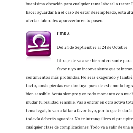
buenísima vibración para cualquier tema laboral a tratar.
hacer aguardar. En el caso de estar desempleado, esta úl
ofertas laborales aparecerán en tu paseo.
LIBRA
Del 24 de Septiembre al 24 de Octubre
Libra, este va a ser bien interesante par
favor tuyo un inconveniente que te intran
sentimientos más profundos. No seas exagerado y tambié
tacto, jamás pierdas ese don tuyo pues de este modo logra
bien sensible. Actúa siempre y en todo momento con mucha
mudar tu realidad sensible. Vas a entrar en otra activa tot
tema legal, lo van a fallar a favor tuyo, por lo que te dará 
todavía deberás aguardar. No te intranquilices ni precip
cualquier clase de complicaciones. Todo va a salir de una