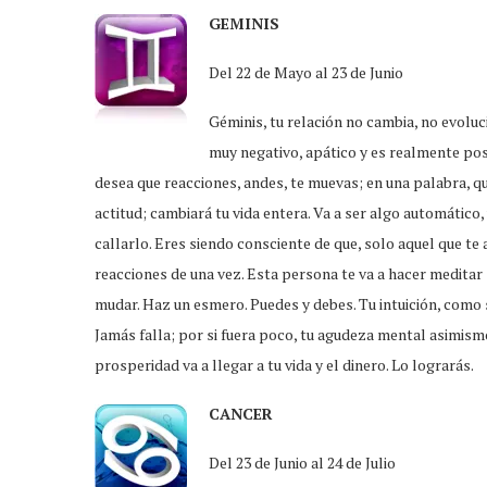
GEMINIS
Del 22 de Mayo al 23 de Junio
Géminis, tu relación no cambia, no evoluc
muy negativo, apático y es realmente pos
desea que reacciones, andes, te muevas; en una palabra, que
actitud; cambiará tu vida entera. Va a ser algo automático,
callarlo. Eres siendo consciente de que, solo aquel que te a
reacciones de una vez. Esta persona te va a hacer meditar
mudar. Haz un esmero. Puedes y debes. Tu intuición, como 
Jamás falla; por si fuera poco, tu agudeza mental asimism
prosperidad va a llegar a tu vida y el dinero. Lo lograrás.
CANCER
Del 23 de Junio al 24 de Julio