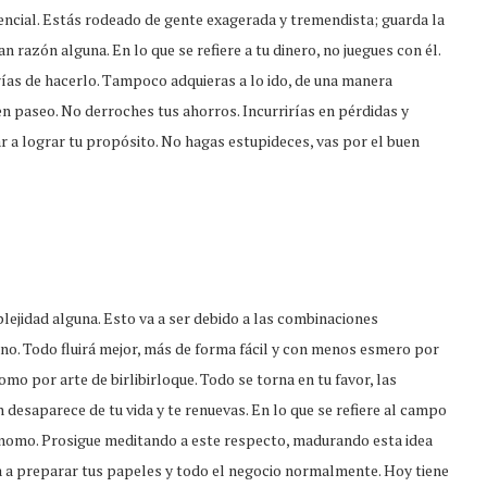
encial. Estás rodeado de gente exagerada y tremendista; guarda la
razón alguna. En lo que se refiere a tu dinero, no juegues con él.
ías de hacerlo. Tampoco adquieras a lo ido, de una manera
n paseo. No derroches tus ahorros. Incurrirías en pérdidas y
 a lograr tu propósito. No hagas estupideces, vas por el buen
lejidad alguna. Esto va a ser debido a las combinaciones
gno. Todo fluirá mejor, más de forma fácil y con menos esmero por
omo por arte de birlibirloque. Todo se torna en tu favor, las
 desaparece de tu vida y te renuevas. En lo que se refiere al campo
tónomo. Prosigue meditando a este respecto, madurando esta idea
za a preparar tus papeles y todo el negocio normalmente. Hoy tiene