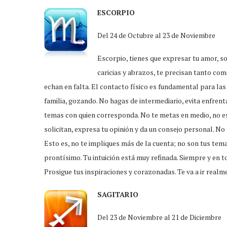
ESCORPIO
Del 24 de Octubre al 23 de Noviembre
Escorpio, tienes que expresar tu amor, s
caricias y abrazos, te precisan tanto como
echan en falta. El contacto físico es fundamental para las 
familia, gozando. No hagas de intermediario, evita enfrent
temas con quien corresponda. No te metas en medio, no es 
solicitan, expresa tu opinión y da un consejo personal. No
Esto es, no te impliques más de la cuenta; no son tus temas.
prontísimo. Tu intuición está muy refinada. Siempre y en t
Prosigue tus inspiraciones y corazonadas. Te va a ir realm
SAGITARIO
Del 23 de Noviembre al 21 de Diciembre