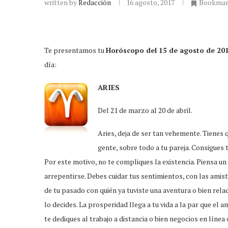
written by
Redacción
16 agosto, 2017
Bookma
Te presentamos tu
Horóscopo del 15 de agosto de 20
día:
ARIES
Del 21 de marzo al 20 de abril.
Aries, deja de ser tan vehemente. Tienes 
gente, sobre todo a tu pareja. Consigues 
Por este motivo, no te compliques la existencia. Piensa un
arrepentirse. Debes cuidar tus sentimientos, con las amista
de tu pasado con quién ya tuviste una aventura o bien rela
lo decides. La prosperidad llega a tu vida a la par que el 
te dediques al trabajo a distancia o bien negocios en línea