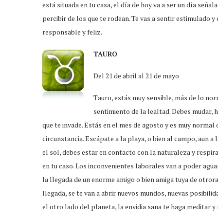
está situada en tu casa, el día de hoy va a ser un día señ
percibir de los que te rodean. Te vas a sentir estimulado y 
responsable y feliz.
TAURO
Del 21 de abril al 21 de mayo
Tauro, estás muy sensible, más de lo norm
sentimiento de la lealtad. Debes mudar,
que te invade. Estás en el mes de agosto y es muy normal q
circunstancia. Escápate a la playa, o bien al campo, aun a
el sol, debes estar en contacto con la naturaleza y respira
en tu caso. Los inconvenientes laborales van a poder agua
la llegada de un enorme amigo o bien amiga tuya de otrora
llegada, se te van a abrir nuevos mundos, nuevas posibili
el otro lado del planeta, la envidia sana te haga meditar y