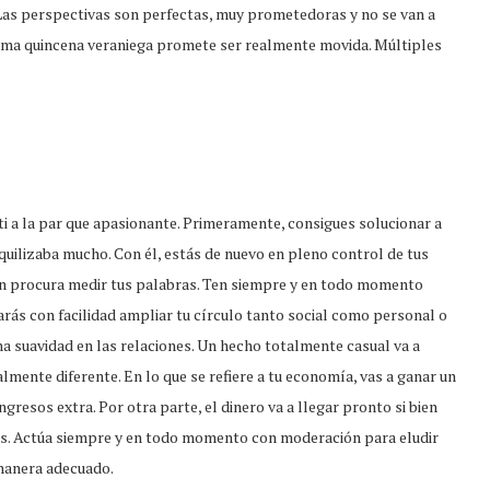
 Las perspectivas son perfectas, muy prometedoras y no se van a
tima quincena veraniega promete ser realmente movida. Múltiples
a ti a la par que apasionante. Primeramente, consigues solucionar a
quilizaba mucho. Con él, estás de nuevo en pleno control de tus
n procura medir tus palabras. Ten siempre y en todo momento
rás con facilidad ampliar tu círculo tanto social como personal o
 suavidad en las relaciones. Un hecho totalmente casual va a
almente diferente. En lo que se refiere a tu economía, vas a ganar un
ingresos extra. Por otra parte, el dinero va a llegar pronto si bien
ites. Actúa siempre y en todo momento con moderación para eludir
 manera adecuado.