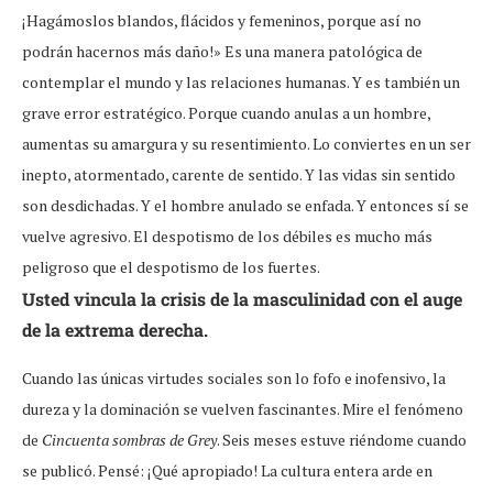
¡Hagámoslos blandos, flácidos y femeninos, porque así no
podrán hacernos más daño!» Es una manera patológica de
contemplar el mundo y las relaciones humanas. Y es también un
grave error estratégico. Porque cuando anulas a un hombre,
aumentas su amargura y su resentimiento. Lo conviertes en un ser
inepto, atormentado, carente de sentido. Y las vidas sin sentido
son desdichadas. Y el hombre anulado se enfada. Y entonces sí se
vuelve agresivo. El despotismo de los débiles es mucho más
peligroso que el despotismo de los fuertes.
Usted vincula la crisis de la masculinidad con el auge
de la extrema derecha.
Cuando las únicas virtudes sociales son lo fofo e inofensivo, la
dureza y la dominación se vuelven fascinantes. Mire el fenómeno
de
Cincuenta sombras de Grey
. Seis meses estuve riéndome cuando
se publicó. Pensé: ¡Qué apropiado! La cultura entera arde en