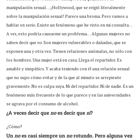
manipulación sexual… ¡Hollywood, que se erigió literalmente
sobre la manipulación sexual! Parece una broma. Pero vamos a
hablar en serio. Existe un fenómeno que he visto en mi consulta…
A ver, esto podría causarme un problema… Algunas mujeres no
saben decir que
no
. Son mujeres vulnerables o dañadas, que se
exponen una y otra vez. Tienen relaciones anómalas, no sólo con
los hombres. Una mujer está en casa. Llega el repartidor. Es
amable y simpático. Y acaba teniendo con él una relación sexual
que no supo cómo evitar y de la que al minuto se arrepiente
gravemente. No es culpa suya. Ni del repartidor. Ni de nadie. Es un
fenómeno más frecuente de lo que parece y en las universidades
se agrava por el consumo de alcohol.
¿A veces decir que
no
es decir que
sí
?
¿Cómo?
Un
no
es casi siempre un
no
rotundo. Pero alguna vez