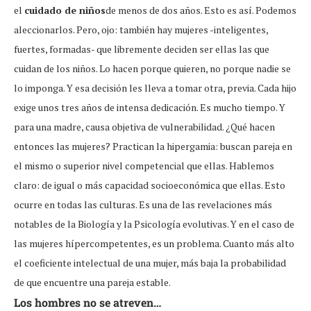
el
cuidado de niños
de menos de dos años. Esto es así. Podemos
aleccionarlos. Pero, ojo: también hay mujeres -inteligentes,
fuertes, formadas- que libremente deciden ser ellas las que
cuidan de los niños. Lo hacen porque quieren, no porque nadie se
lo imponga. Y esa decisión les lleva a tomar otra, previa. Cada hijo
exige unos tres años de intensa dedicación. Es mucho tiempo. Y
para una madre, causa objetiva de vulnerabilidad. ¿Qué hacen
entonces las mujeres? Practican la hipergamia: buscan pareja en
el mismo o superior nivel competencial que ellas. Hablemos
claro: de igual o más capacidad socioeconómica que ellas. Esto
ocurre en todas las culturas. Es una de las revelaciones más
notables de la Biología y la Psicología evolutivas. Y en el caso de
las mujeres hípercompetentes, es un problema. Cuanto más alto
el coeficiente intelectual de una mujer, más baja la probabilidad
de que encuentre una pareja estable.
Los hombres no se atreven…