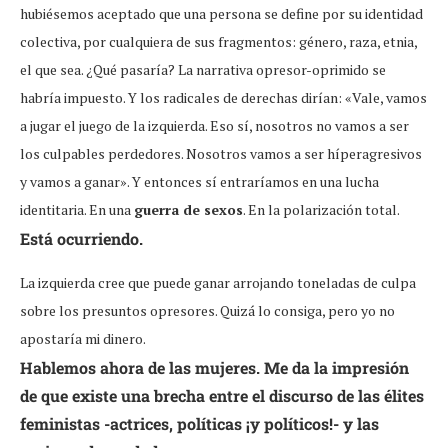
hubiésemos aceptado que una persona se define por su identidad
colectiva, por cualquiera de sus fragmentos: género, raza, etnia,
el que sea. ¿Qué pasaría? La narrativa opresor-oprimido se
habría impuesto. Y los radicales de derechas dirían: «Vale, vamos
a jugar el juego de la izquierda. Eso sí, nosotros no vamos a ser
los culpables perdedores. Nosotros vamos a ser híperagresivos
y vamos a ganar». Y entonces sí entraríamos en una lucha
identitaria. En una
guerra de sexos
. En la polarización total.
Está ocurriendo.
La izquierda cree que puede ganar arrojando toneladas de culpa
sobre los presuntos opresores. Quizá lo consiga, pero yo no
apostaría mi dinero.
Hablemos ahora de las
mujeres
. Me da la impresión
de que existe una brecha entre el discurso de las
élites
feministas
-actrices, políticas ¡y políticos!- y las