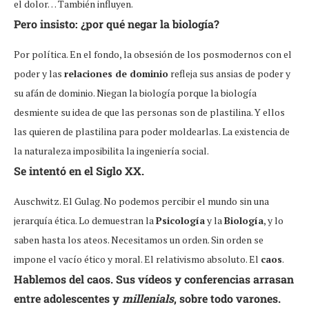
el dolor… También influyen.
Pero insisto: ¿por qué negar la biología?
Por política. En el fondo, la obsesión de los posmodernos con el
poder y las
relaciones de dominio
refleja sus ansias de poder y
su afán de dominio. Niegan la biología porque la biología
desmiente su idea de que las personas son de plastilina. Y ellos
las quieren de plastilina para poder moldearlas. La existencia de
la naturaleza imposibilita la ingeniería social.
Se intentó en el Siglo XX.
Auschwitz. El Gulag. No podemos percibir el mundo sin una
jerarquía ética. Lo demuestran la
Psicología
y la
Biología
, y lo
saben hasta los ateos. Necesitamos un orden. Sin orden se
impone el vacío ético y moral. El relativismo absoluto. El
caos
.
Hablemos del caos. Sus vídeos y conferencias arrasan
entre adolescentes y
millenials
, sobre todo varones.