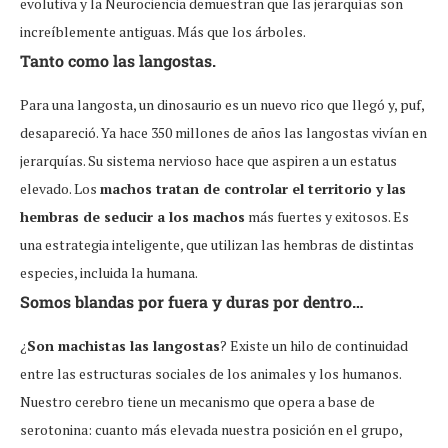
evolutiva y la Neurociencia demuestran que las jerarquías son
increíblemente antiguas. Más que los árboles.
Tanto como las langostas.
Para una langosta, un dinosaurio es un nuevo rico que llegó y, puf,
desapareció. Ya hace 350 millones de años las langostas vivían en
jerarquías. Su sistema nervioso hace que aspiren a un estatus
elevado. Los
machos tratan de controlar el territorio y las
hembras de seducir a los machos
más fuertes y exitosos. Es
una estrategia inteligente, que utilizan las hembras de distintas
especies, incluida la humana.
Somos blandas por fuera y duras por dentro…
¿
Son machistas las langostas
? Existe un hilo de continuidad
entre las estructuras sociales de los animales y los humanos.
Nuestro cerebro tiene un mecanismo que opera a base de
serotonina: cuanto más elevada nuestra posición en el grupo,