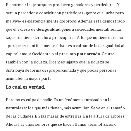
Es normal: las jerarquías producen ganadores y perdedores. Y
ser un perdedor o convivir con perdedores -gente que lucha pero
malvive- es existencialmente doloroso. Además está demostrado
que el exceso de
desigualdad
genera sociedades inestables. La
izquierda tiene derecho a preocuparse. A lo que no tiene derecho
-porque es científicamente falso- es a culpar de la desigualdad al
capitalismo, a Occidente o al presunto
patriarcado
. Ocurre
también con la riqueza. Dicen: es injusto que la riqueza se
distribuya de forma desproporcionada y que pocas personas
acumulen la mayor parte.
Lo cual es verdad.
Pero no es culpa de nadie. Es un fenómeno enraizado en la
naturaleza: los que más tienen, más acumulan. Se ve en el tamaño
de las ciudades. En las masas de estrellas. En la altura de árboles.
Ahora hay unos señores que se hacen llamar «econofísicos».