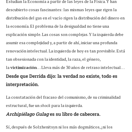
Estudian la Economía a partir de las leyes de la Física. Y han
descubierto cosas fascinantes: las mismas leyes que rigen la
distribución del gas en el vacío rigen la distribución del dinero en
la economía. El problema de la desigualdad no tiene una
explicación simple. Las cosas son complejas. Y la izquierda debe
asumir esa complejidad y, a partir de ahí, iniciar una profunda
renovación intelectual. La izquierda de hoy es tan previsible. Está
tan obsesionada con la identidad, la raza, el género,
la
victimización
… Lleva más de 30 años de retraso intelectual…
Desde que Derrida dijo: la verdad no existe, todo es
interpretación.
La constatación del fracaso del comunismo, de su criminalidad
estructural, fue un
shock
para la izquierda.
Archipiélago Gulag
es su libro de cabecera.
Sí, después de Solzhenitsyn ni los más dogmáticos, ¡ni los