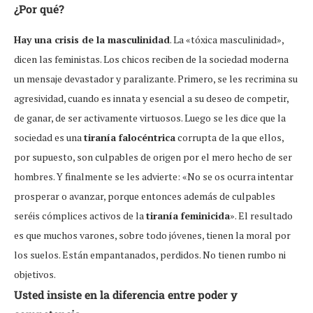
¿Por qué?
Hay una crisis de la masculinidad
. La «tóxica masculinidad»,
dicen las feministas. Los chicos reciben de la sociedad moderna
un mensaje devastador y paralizante. Primero, se les recrimina su
agresividad, cuando es innata y esencial a su deseo de competir,
de ganar, de ser activamente virtuosos. Luego se les dice que la
sociedad es una
tiranía falocéntrica
corrupta de la que ellos,
por supuesto, son culpables de origen por el mero hecho de ser
hombres. Y finalmente se les advierte: «No se os ocurra intentar
prosperar o avanzar, porque entonces además de culpables
seréis cómplices activos de la
tiranía feminicida
». El resultado
es que muchos varones, sobre todo jóvenes, tienen la moral por
los suelos. Están empantanados, perdidos. No tienen rumbo ni
objetivos.
Usted insiste en la diferencia entre poder y