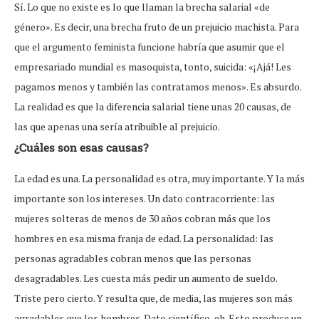
Sí. Lo que no existe es lo que llaman la brecha salarial «de
género». Es decir, una brecha fruto de un prejuicio machista. Para
que el argumento feminista funcione habría que asumir que el
empresariado mundial es masoquista, tonto, suicida: «¡Ajá! Les
pagamos menos y también las contratamos menos». Es absurdo.
La realidad es que la diferencia salarial tiene unas 20 causas, de
las que apenas una sería atribuible al prejuicio.
¿Cuáles son esas causas?
La edad es una. La personalidad es otra, muy importante. Y la más
importante son los intereses. Un dato contracorriente: las
mujeres solteras de menos de 30 años cobran más que los
hombres en esa misma franja de edad. La personalidad: las
personas agradables cobran menos que las personas
desagradables. Les cuesta más pedir un aumento de sueldo.
Triste pero cierto. Y resulta que, de media, las mujeres son más
agradables que los hombres. Dato científico, eh. Esto produce un