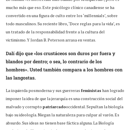
mucho más que eso. Este psicólogo clínico canadiense se ha
convertido en una figura de culto entre los ‘millennials’, sobre
todo masculinos. Su reciente libro, ‘Doce reglas para la vida’, es
un tratado de la responsabilidad frente a la cultura del
victimismo. Y Jordan B. Peterson arrasa en ventas.
Dalí dijo que «los crustáceos son duros por fuera y
blandos por dentro; o sea, lo contrario de los
hombres». Usted también compara a los hombres con
las langostas.
La izquierda posmoderna y sus guerreras
feministas
han logrado
imponer la idea de que la jerarquía es una construcción social del
malvado y corrupto
patriarcado
occidental. Sepultan la biología
bajo su ideología. Niegan la naturaleza para culpar al varón. Es
absurdo. Sus ideas no tienen base fáctica alguna. La Biología