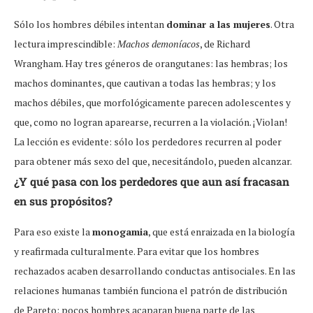
Sólo los hombres débiles intentan
dominar a las mujeres
. Otra
lectura imprescindible:
Machos demoníacos
, de Richard
Wrangham. Hay tres géneros de orangutanes: las hembras; los
machos dominantes, que cautivan a todas las hembras; y los
machos débiles, que morfológicamente parecen adolescentes y
que, como no logran aparearse, recurren a la violación. ¡Violan!
La lección es evidente: sólo los perdedores recurren al poder
para obtener más sexo del que, necesitándolo, pueden alcanzar.
¿Y qué pasa con los perdedores que aun así fracasan
en sus propósitos?
Para eso existe la
monogamia
, que está enraizada en la biología
y reafirmada culturalmente. Para evitar que los hombres
rechazados acaben desarrollando conductas antisociales. En las
relaciones humanas también funciona el patrón de distribución
de Pareto: pocos hombres acaparan buena parte de las