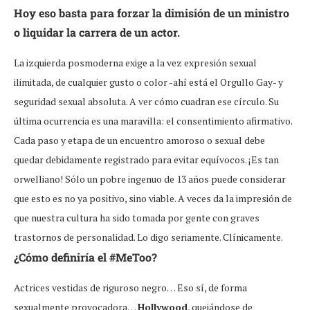
Hoy eso basta para forzar la dimisión de un ministro
o liquidar la carrera de un actor.
La izquierda posmoderna exige a la vez expresión sexual
ilimitada, de cualquier gusto o color -ahí está el Orgullo Gay- y
seguridad sexual absoluta. A ver cómo cuadran ese círculo. Su
última ocurrencia es una maravilla: el consentimiento afirmativo.
Cada paso y etapa de un encuentro amoroso o sexual debe
quedar debidamente registrado para evitar equívocos. ¡Es tan
orwelliano! Sólo un pobre ingenuo de 13 años puede considerar
que esto es no ya positivo, sino viable. A veces da la impresión de
que nuestra cultura ha sido tomada por gente con graves
trastornos de personalidad. Lo digo seriamente. Clínicamente.
¿Cómo definiría el #MeToo?
Actrices vestidas de riguroso negro… Eso sí, de forma
sexualmente provocadora…
Hollywood
, quejándose de