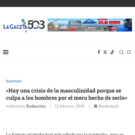
Reportajes
«Hay una crisis de la masculinidad porque se
culpa a los hombres por el mero hecho de serlo»
written by
Redacción
12 febrero, 2018
Bookmark
Lo llaman «el intelectual más odiado por la izquierda», pero es