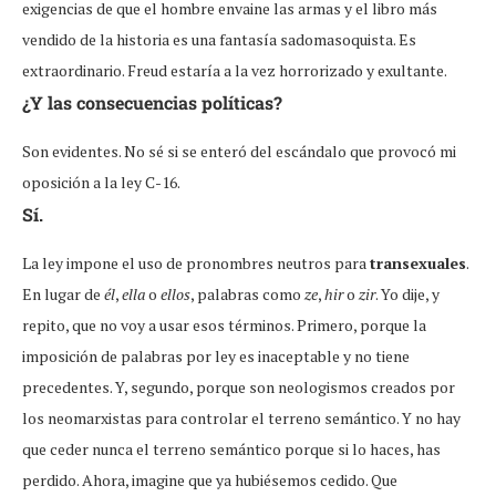
exigencias de que el hombre envaine las armas y el libro más
vendido de la historia es una fantasía sadomasoquista. Es
extraordinario. Freud estaría a la vez horrorizado y exultante.
¿Y las consecuencias políticas?
Son evidentes. No sé si se enteró del escándalo que provocó mi
oposición a la ley C-16.
Sí.
La ley impone el uso de pronombres neutros para
transexuales
.
En lugar de
él
,
ella
o
ellos
, palabras como
ze
,
hir
o
zir
. Yo dije, y
repito, que no voy a usar esos términos. Primero, porque la
imposición de palabras por ley es inaceptable y no tiene
precedentes. Y, segundo, porque son neologismos creados por
los neomarxistas para controlar el terreno semántico. Y no hay
que ceder nunca el terreno semántico porque si lo haces, has
perdido. Ahora, imagine que ya hubiésemos cedido. Que