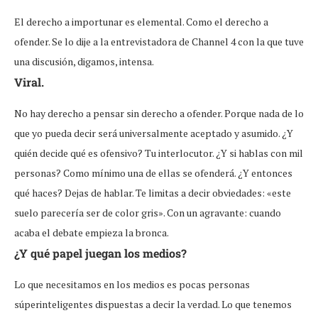
El derecho a importunar es elemental. Como el derecho a
ofender. Se lo dije a la entrevistadora de Channel 4 con la que tuve
una discusión, digamos, intensa.
Viral.
No hay derecho a pensar sin derecho a ofender. Porque nada de lo
que yo pueda decir será universalmente aceptado y asumido. ¿Y
quién decide qué es ofensivo? Tu interlocutor. ¿Y si hablas con mil
personas? Como mínimo una de ellas se ofenderá. ¿Y entonces
qué haces? Dejas de hablar. Te limitas a decir obviedades: «este
suelo parecería ser de color gris». Con un agravante: cuando
acaba el debate empieza la bronca.
¿Y qué papel juegan los medios?
Lo que necesitamos en los medios es pocas personas
súperinteligentes dispuestas a decir la verdad. Lo que tenemos