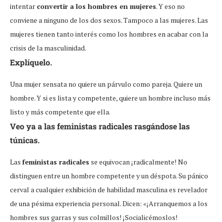
intentar
convertir a los hombres en mujeres
. Y eso no
conviene a ninguno de los dos sexos. Tampoco a las mujeres. Las
mujeres tienen tanto interés como los hombres en acabar con la
crisis de la masculinidad.
Explíquelo.
Una mujer sensata no quiere un párvulo como pareja. Quiere un
hombre. Y si es lista y competente, quiere un hombre incluso más
listo y más competente que ella.
Veo ya a las feministas radicales rasgándose las
túnicas.
Las
feministas radicales
se equivocan ¡radicalmente! No
distinguen entre un hombre competente y un déspota. Su pánico
cerval a cualquier exhibición de habilidad masculina es revelador
de una pésima experiencia personal. Dicen: «¡Arranquemos a los
hombres sus garras y sus colmillos! ¡Socialicémoslos!