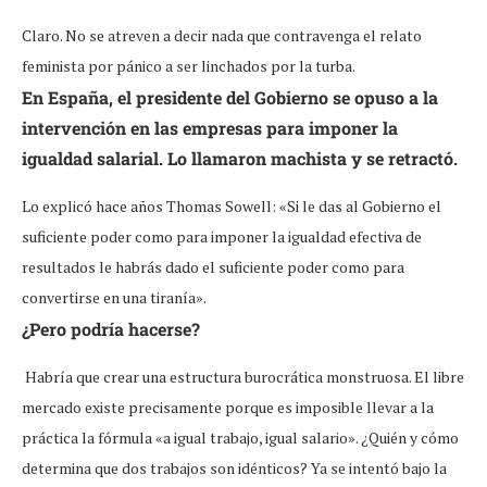
Claro. No se atreven a decir nada que contravenga el relato
feminista por pánico a ser linchados por la turba.
En España, el presidente del Gobierno se opuso a la
intervención en las empresas para imponer la
igualdad salarial. Lo llamaron
machista
y se retractó.
Lo explicó hace años Thomas Sowell: «Si le das al Gobierno el
suficiente poder como para imponer la igualdad efectiva de
resultados le habrás dado el suficiente poder como para
convertirse en una tiranía».
¿Pero podría hacerse?
Habría que crear una estructura burocrática monstruosa. El libre
mercado existe precisamente porque es imposible llevar a la
práctica la fórmula «a igual trabajo, igual salario». ¿Quién y cómo
determina que dos trabajos son idénticos? Ya se intentó bajo la