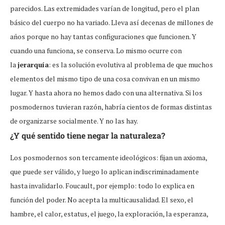
parecidos. Las extremidades varían de longitud, pero el plan
básico del cuerpo no ha variado. Lleva así decenas de millones de
años porque no hay tantas configuraciones que funcionen. Y
cuando una funciona, se conserva. Lo mismo ocurre con
la
jerarquía
: es la solución evolutiva al problema de que muchos
elementos del mismo tipo de una cosa convivan en un mismo
lugar. Y hasta ahora no hemos dado con una alternativa. Si los
posmodernos tuvieran razón, habría cientos de formas distintas
de organizarse socialmente. Y no las hay.
¿Y qué sentido tiene negar la naturaleza?
Los posmodernos son tercamente ideológicos: fijan un axioma,
que puede ser válido, y luego lo aplican indiscriminadamente
hasta invalidarlo. Foucault, por ejemplo: todo lo explica en
función del poder. No acepta la multicausalidad. El sexo, el
hambre, el calor, estatus, el juego, la exploración, la esperanza,