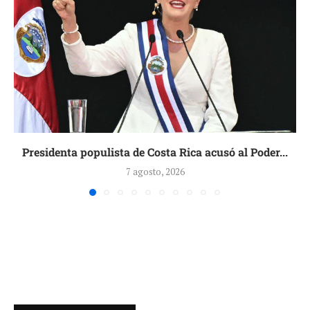
Presidenta populista de Costa Rica acusó al Poder...
7 agosto, 2026