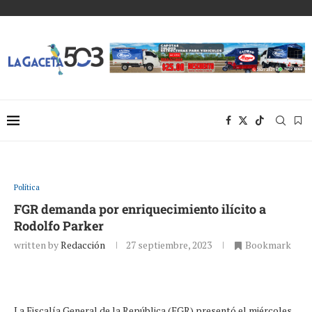
Política
FGR demanda por enriquecimiento ilícito a
Rodolfo Parker
written by
Redacción
27 septiembre, 2023
Bookmark
La Fiscalía General de la República (FGR) presentó el miércoles