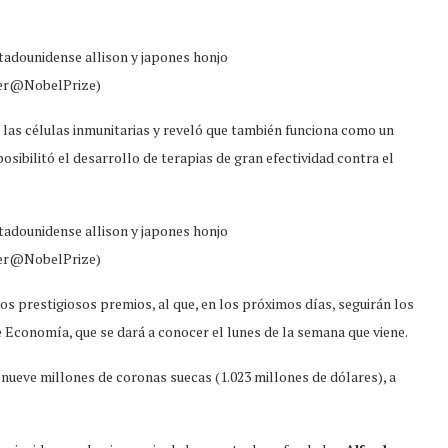
ter@NobelPrize)
 las células inmunitarias y reveló que también funciona como un
osibilitó el desarrollo de terapias de gran efectividad contra el
ter@NobelPrize)
os prestigiosos premios, al que, en los próximos días, seguirán los
e Economía, que se dará a conocer el lunes de la semana que viene.
nueve millones de coronas suecas (1.023 millones de dólares), a