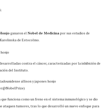
k
Honjo
ganaron el
Nobel de Medicina
por sus estudios de
o Karolinska de Estocolmo.
desarrolladas contra el cáncer, caracterizadas por la inhibición de
ción del Instituto.
ter@NobelPrize)
a que funciona como un freno en el sistema inmunológico y se dio
que ataquen tumores, tras lo que desarrolló un nuevo enfoque para