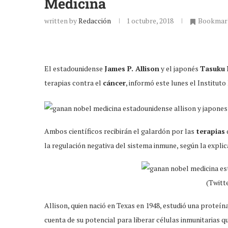
Medicina
written by
Redacción
1 octubre, 2018
Bookmar
El estadounidense
James P. Allison
y el japonés
Tasuku 
terapias contra el
cáncer
, informó este lunes el Institut
Ambos científicos recibirán el galardón por las
terapias
la regulación negativa del sistema inmune, según la explica
(Twit
Allison, quien nació en Texas en 1948, estudió una proteín
cuenta de su potencial para liberar células inmunitarias 