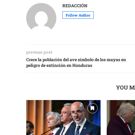
REDACCIÓN
Follow Author
previous post
Crece la población del ave símbolo de los mayas en
peligro de extinción en Honduras
YOU M