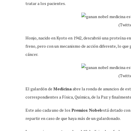
tratar a los pacientes.
(Twit
Honjo, nacido en Kyoto en 1942, descubrió una proteína en
freno, pero con un mecanismo de acción diferente, lo que p
cáncer.
(Twit
El galardón de
Medicina
abre la ronda de anuncios de est
correspondientes a Física, Química, de la Paz y finalment
Este año cada uno de los
Premios Nobel
está dotado con 
repartir en caso de que haya más de un galardonado.