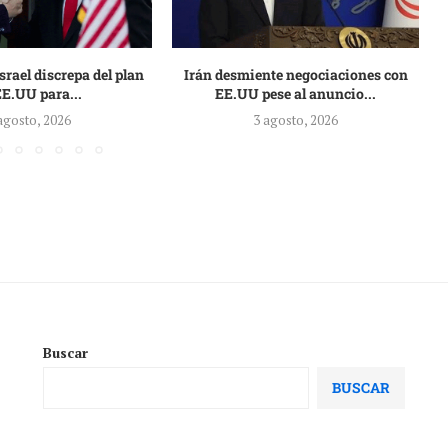
rael discrepa del plan
Irán desmiente negociaciones con
EE.UU para...
EE.UU pese al anuncio...
agosto, 2026
3 agosto, 2026
Buscar
BUSCAR