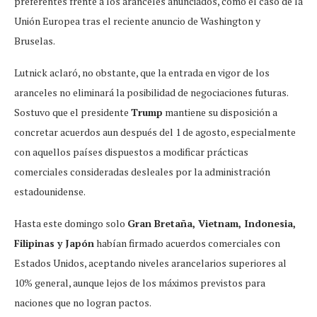
preferentes frente a los aranceles anunciados, como el caso de la
Unión Europea tras el reciente anuncio de Washington y
Bruselas.
Lutnick aclaró, no obstante, que la entrada en vigor de los
aranceles no eliminará la posibilidad de negociaciones futuras.
Sostuvo que el presidente
Trump
mantiene su disposición a
concretar acuerdos aun después del 1 de agosto, especialmente
con aquellos países dispuestos a modificar prácticas
comerciales consideradas desleales por la administración
estadounidense.
Hasta este domingo solo
Gran Bretaña, Vietnam, Indonesia,
Filipinas y Japón
habían firmado acuerdos comerciales con
Estados Unidos, aceptando niveles arancelarios superiores al
10% general, aunque lejos de los máximos previstos para
naciones que no logran pactos.