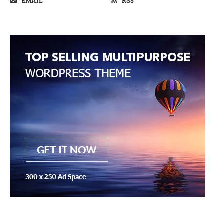
EMAIL
RSS