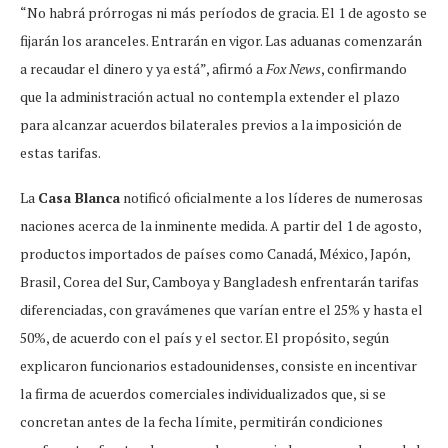
“No habrá prórrogas ni más períodos de gracia. El 1 de agosto se
fijarán los aranceles. Entrarán en vigor. Las aduanas comenzarán
a recaudar el dinero y ya está”, afirmó a
Fox News
, confirmando
que la administración actual no contempla extender el plazo
para alcanzar acuerdos bilaterales previos a la imposición de
estas tarifas.
La
Casa Blanca
notificó oficialmente a los líderes de numerosas
naciones acerca de la inminente medida. A partir del 1 de agosto,
productos importados de países como Canadá, México, Japón,
Brasil, Corea del Sur, Camboya y Bangladesh enfrentarán tarifas
diferenciadas, con gravámenes que varían entre el 25% y hasta el
50%, de acuerdo con el país y el sector. El propósito, según
explicaron funcionarios estadounidenses, consiste en incentivar
la firma de acuerdos comerciales individualizados que, si se
concretan antes de la fecha límite, permitirán condiciones